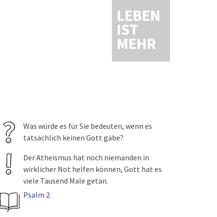
LEBEN
IST
MEHR
Was würde es für Sie bedeuten, wenn es
tatsächlich keinen Gott gäbe?
Der Atheismus hat noch niemanden in
wirklicher Not helfen können, Gott hat es
viele Tausend Male getan.
Psalm 2