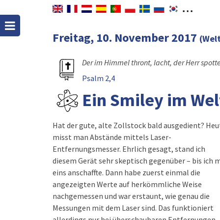
Freitag, 10. November 2017
(Wel
Der im Himmel thront, lacht, der Herr spotte
Psalm 2,4
Ein Smiley im Wel
Hat der gute, alte Zollstock bald ausgedient? Heu
misst man Abstände mittels Laser-
Entfernungsmesser. Ehrlich gesagt, stand ich
diesem Gerät sehr skeptisch gegenüber – bis ich m
eins anschaffte. Dann habe zuerst einmal die
angezeigten Werte auf herkömmliche Weise
nachgemessen und war erstaunt, wie genau die
Messungen mit dem Laser sind. Das funktioniert
allerdings nur bei überschaubaren Entfernungen 