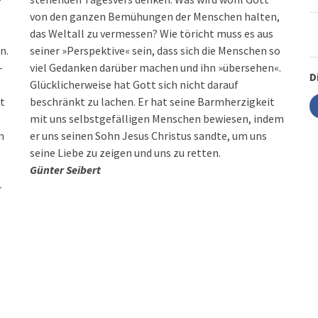
von den ganzen Bemühungen der Menschen halten,
das Weltall zu vermessen? Wie töricht muss es aus
n.
seiner »Perspektive« sein, dass sich die Menschen so
-
viel Gedanken darüber machen und ihn »übersehen«.
D
Glücklicherweise hat Gott sich nicht darauf
it
beschränkt zu lachen. Er hat seine Barmherzigkeit
mit uns selbstgefälligen Menschen bewiesen, indem
n
er uns seinen Sohn Jesus Christus sandte, um uns
seine Liebe zu zeigen und uns zu retten.
Günter Seibert
–