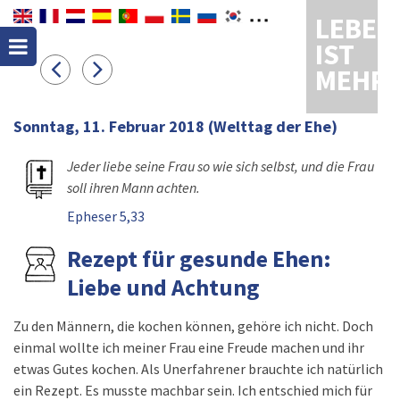
LEBEN
IST
MEHR
Sonntag, 11. Februar 2018
(Welttag der Ehe)
Jeder liebe seine Frau so wie sich selbst, und die Frau
soll ihren Mann achten.
Epheser 5,33
Rezept für gesunde Ehen:
Liebe und Achtung
Zu den Männern, die kochen können, gehöre ich nicht. Doch
einmal wollte ich meiner Frau eine Freude machen und ihr
etwas Gutes kochen. Als Unerfahrener brauchte ich natürlich
ein Rezept. Es musste machbar sein. Ich entschied mich für