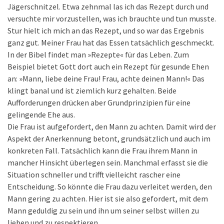
Jägerschnitzel. Etwa zehnmal las ich das Rezept durch und
versuchte mir vorzustellen, was ich brauchte und tun musste.
Stur hielt ich mich an das Rezept, und so war das Ergebnis
ganz gut. Meiner Frau hat das Essen tatsächlich geschmeckt.
In der Bibel findet man »Rezepte« für das Leben. Zum
Beispiel bietet Gott dort auch ein Rezept für gesunde Ehen
an: »Mann, liebe deine Frau! Frau, achte deinen Mann!« Das
klingt banal und ist ziemlich kurz gehalten. Beide
Aufforderungen drücken aber Grundprinzipien für eine
gelingende Ehe aus.
Die Frau ist aufgefordert, den Mann zu achten. Damit wird der
Aspekt der Anerkennung betont, grundsätzlich und auch im
konkreten Fall. Tatsächlich kann die Frau ihrem Mann in
mancher Hinsicht überlegen sein. Manchmal erfasst sie die
Situation schneller und trifft vielleicht rascher eine
Entscheidung. So könnte die Frau dazu verleitet werden, den
Mann gering zu achten. Hier ist sie also gefordert, mit dem
Mann geduldig zu sein und ihn um seiner selbst willen zu
lieben und zu respektieren.