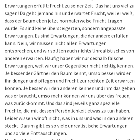
Erwartungen erfüllt: Frucht zu seiner Zeit. Das hat uns viel zu
sagen! Da geht jemand hin und erwartet Frucht, weil er weiß,
dass der Baum eben jetzt normalerweise Frucht tragen
würde. Es sind keine übersteigerten, sondern angepasste
Erwartungen. Es sind Erwartungen, die der andere erfüllen
kann. Nein, wir müssen nicht allen Erwartungen
entsprechen, und wir sollten auch nichts Unrealistisches von
anderen erwarten. Häufig haben wir nur deshalb falsche
Erwartungen, weil wir unser Gegenüber nicht richtig kennen.
Je besser der Gärtner den Baum kennt, umso besser wird er
ihn düngen und pflegen und Frucht zur rechten Zeit erwarten
können. Je besser wir den anderen kennen und ihm das geben
was er braucht, umso mehr können wir uns über das freuen,
was zurückkommt. Und das sind jeweils ganz spezielle
Früchte, die mit dessen Persönlichkeit etwas zu tun haben.
Leider wissen wir oft nicht, was in uns und was in den anderen
steckt. Darum gibt es so viele unrealistische Erwartungen
und so viele Enttäuschungen.