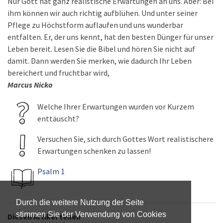
Nur Gott hat ganz realistische Erwartungen an uns. Aber: Bei
ihm können wir auch richtig aufblühen. Und unter seiner
Pflege zu Höchstform auflaufen und uns wunderbar
entfalten. Er, der uns kennt, hat den besten Dünger für unser
Leben bereit. Lesen Sie die Bibel und hören Sie nicht auf
damit. Dann werden Sie merken, wie dadurch Ihr Leben
bereichert und fruchtbar wird,
Marcus Nicko
Welche Ihrer Erwartungen wurden vor Kurzem
enttäuscht?
Versuchen Sie, sich durch Gottes Wort realistischere
Erwartungen schenken zu lassen!
Psalm 1
Durch die weitere Nutzung der Seite
stimmen Sie der Verwendung von Cookies
Diesen Artikel teilen