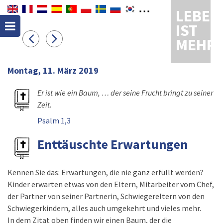
LEBEN
IST
MEHR
Montag, 11. März 2019
Er ist wie ein Baum, … der seine Frucht bringt zu seiner
Zeit.
Psalm 1,3
Enttäuschte Erwartungen
Kennen Sie das: Erwartungen, die nie ganz erfüllt werden?
Kinder erwarten etwas von den Eltern, Mitarbeiter vom Chef,
der Partner von seiner Partnerin, Schwiegereltern von den
Schwiegerkindern, alles auch umgekehrt und vieles mehr.
In dem Zitat oben finden wir einen Baum, der die