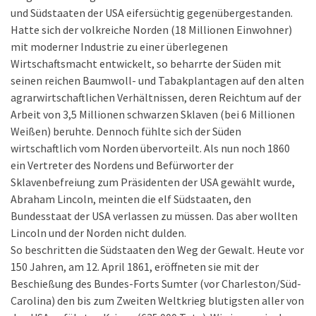
und Südstaaten der USA eifersüchtig gegenübergestanden.
Hatte sich der volkreiche Norden (18 Millionen Einwohner)
mit moderner Industrie zu einer überlegenen
Wirtschaftsmacht entwickelt, so beharrte der Süden mit
seinen reichen Baumwoll- und Tabakplantagen auf den alten
agrarwirtschaftlichen Verhältnissen, deren Reichtum auf der
Arbeit von 3,5 Millionen schwarzen Sklaven (bei 6 Millionen
Weißen) beruhte. Dennoch fühlte sich der Süden
wirtschaftlich vom Norden übervorteilt. Als nun noch 1860
ein Vertreter des Nordens und Befürworter der
Sklavenbefreiung zum Präsidenten der USA gewählt wurde,
Abraham Lincoln, meinten die elf Südstaaten, den
Bundesstaat der USA verlassen zu müssen. Das aber wollten
Lincoln und der Norden nicht dulden.
So beschritten die Südstaaten den Weg der Gewalt. Heute vor
150 Jahren, am 12. April 1861, eröffneten sie mit der
Beschießung des Bundes-Forts Sumter (vor Charleston/Süd-
Carolina) den bis zum Zweiten Weltkrieg blutigsten aller von