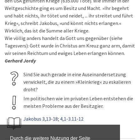
den USA geführten Kriege (635.000 Tote). Wie immer in der
Weltgeschichte ging es um Besitz und Macht. »Ihr begehrt
und habt nichts, ihr tötet und neidet, ... ihr streitet und führt
Krieg«, schreibt Jakobus, »und könnt nichts erlangen.«
Wirklich, das ist die Summe aller Kriege.
Wie völlig anders handelt da Gott uns gegenüber (siehe
Tagesvers): Gott wurde in Christus am Kreuz ganz arm, damit
wir seinen Reichtum und ewiges Leben erlangen können.
Gerhard Jordy
Sind Sie auch gerade in eine Auseinandersetzung
verwickelt, die zu einem »Kleinkrieg« zu eskalieren
droht?
Im politischen wie im privaten Leben entstehen die
meisten Probleme aus der Besitzgier.
Jakobus 3,13-18
;
4,1-3.11-12
Durch die weitere Nutzung der Seite