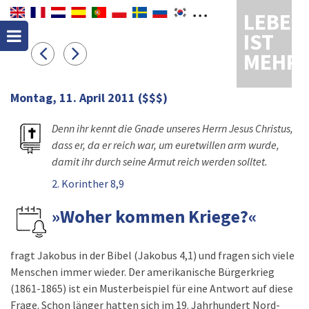
LEBEN
IST
MEHR
Montag, 11. April 2011
($$$)
Denn ihr kennt die Gnade unseres Herrn Jesus Christus,
dass er, da er reich war, um euretwillen arm wurde,
damit ihr durch seine Armut reich werden solltet.
2. Korinther 8,9
»Woher kommen Kriege?«
fragt Jakobus in der Bibel (Jakobus 4,1) und fragen sich viele
Menschen immer wieder. Der amerikanische Bürgerkrieg
(1861-1865) ist ein Musterbeispiel für eine Antwort auf diese
Frage. Schon länger hatten sich im 19. Jahrhundert Nord-