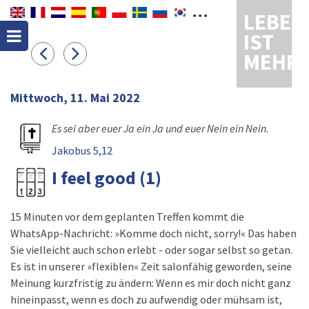
LEBEN
IST
MEHR
Mittwoch, 11. Mai 2022
Es sei aber euer Ja ein Ja und euer Nein ein Nein.
Jakobus 5,12
I feel good (1)
15 Minuten vor dem geplanten Treffen kommt die
WhatsApp-Nachricht: »Komme doch nicht, sorry!« Das haben
Sie vielleicht auch schon erlebt - oder sogar selbst so getan.
Es ist in unserer »flexiblen« Zeit salonfähig geworden, seine
Meinung kurzfristig zu ändern: Wenn es mir doch nicht ganz
hineinpasst, wenn es doch zu aufwendig oder mühsam ist,