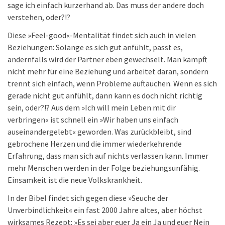
sage ich einfach kurzerhand ab. Das muss der andere doch
verstehen, oder?!?
Diese »Feel-good«-Mentalität findet sich auch in vielen
Beziehungen: Solange es sich gut anfühlt, passt es,
andernfalls wird der Partner eben gewechselt. Man kämpft
nicht mehr für eine Beziehung und arbeitet daran, sondern
trennt sich einfach, wenn Probleme auftauchen. Wenn es sich
gerade nicht gut anfühlt, dann kann es doch nicht richtig
sein, oder?!? Aus dem »Ich will mein Leben mit dir
verbringen« ist schnell ein »Wir haben uns einfach
auseinandergelebt« geworden. Was zurückbleibt, sind
gebrochene Herzen und die immer wiederkehrende
Erfahrung, dass man sich auf nichts verlassen kann. Immer
mehr Menschen werden in der Folge beziehungsunfähig.
Einsamkeit ist die neue Volkskrankheit.
In der Bibel findet sich gegen diese »Seuche der
Unverbindlichkeit« ein fast 2000 Jahre altes, aber höchst
wirksames Rezept: »Es sei aber euer Ja ein Ja und euer Nein