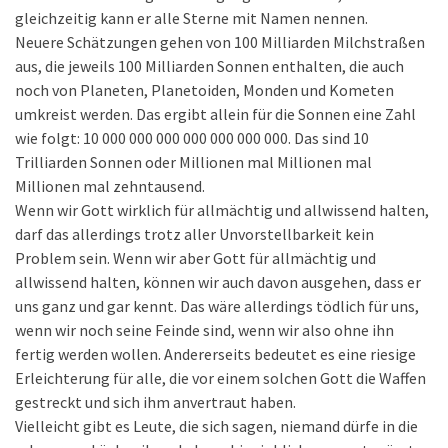
gleichzeitig kann er alle Sterne mit Namen nennen.
Neuere Schätzungen gehen von 100 Milliarden Milchstraßen
aus, die jeweils 100 Milliarden Sonnen enthalten, die auch
noch von Planeten, Planetoiden, Monden und Kometen
umkreist werden. Das ergibt allein für die Sonnen eine Zahl
wie folgt: 10 000 000 000 000 000 000 000. Das sind 10
Trilliarden Sonnen oder Millionen mal Millionen mal
Millionen mal zehntausend.
Wenn wir Gott wirklich für allmächtig und allwissend halten,
darf das allerdings trotz aller Unvorstellbarkeit kein
Problem sein. Wenn wir aber Gott für allmächtig und
allwissend halten, können wir auch davon ausgehen, dass er
uns ganz und gar kennt. Das wäre allerdings tödlich für uns,
wenn wir noch seine Feinde sind, wenn wir also ohne ihn
fertig werden wollen. Andererseits bedeutet es eine riesige
Erleichterung für alle, die vor einem solchen Gott die Waffen
gestreckt und sich ihm anvertraut haben.
Vielleicht gibt es Leute, die sich sagen, niemand dürfe in die