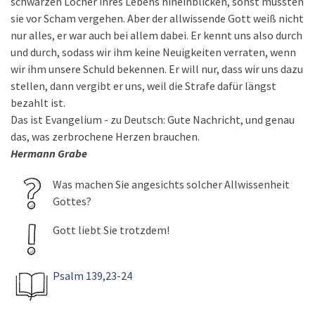
schwarzen Löcher ihres Lebens hineinblicken, sonst müssten
sie vor Scham vergehen. Aber der allwissende Gott weiß nicht
nur alles, er war auch bei allem dabei. Er kennt uns also durch
und durch, sodass wir ihm keine Neuigkeiten verraten, wenn
wir ihm unsere Schuld bekennen. Er will nur, dass wir uns dazu
stellen, dann vergibt er uns, weil die Strafe dafür längst
bezahlt ist.
Das ist Evangelium - zu Deutsch: Gute Nachricht, und genau
das, was zerbrochene Herzen brauchen.
Hermann Grabe
Was machen Sie angesichts solcher Allwissenheit
Gottes?
Gott liebt Sie trotzdem!
Psalm 139,23-24