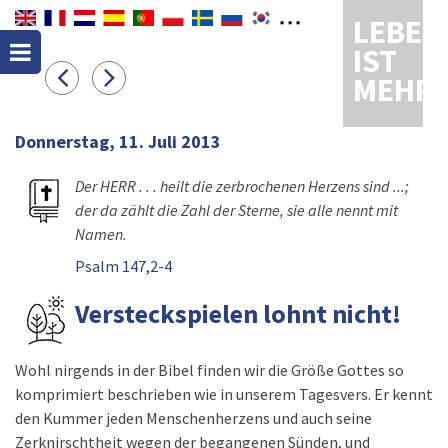
LEBEN
IST
MEHR
Donnerstag, 11. Juli 2013
Der HERR . . . heilt die zerbrochenen Herzens sind ...;
der da zählt die Zahl der Sterne, sie alle nennt mit
Namen.
Psalm 147,2-4
Versteckspielen lohnt nicht!
Wohl nirgends in der Bibel finden wir die Größe Gottes so
komprimiert beschrieben wie in unserem Tagesvers. Er kennt
den Kummer jeden Menschenherzens und auch seine
Zerknirschtheit wegen der begangenen Sünden, und