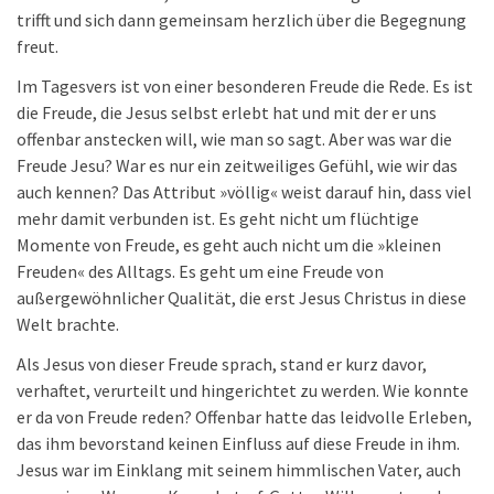
trifft und sich dann gemeinsam herzlich über die Begegnung
freut.
Im Tagesvers ist von einer besonderen Freude die Rede. Es ist
die Freude, die Jesus selbst erlebt hat und mit der er uns
offenbar anstecken will, wie man so sagt. Aber was war die
Freude Jesu? War es nur ein zeitweiliges Gefühl, wie wir das
auch kennen? Das Attribut »völlig« weist darauf hin, dass viel
mehr damit verbunden ist. Es geht nicht um flüchtige
Momente von Freude, es geht auch nicht um die »kleinen
Freuden« des Alltags. Es geht um eine Freude von
außergewöhnlicher Qualität, die erst Jesus Christus in diese
Welt brachte.
Als Jesus von dieser Freude sprach, stand er kurz davor,
verhaftet, verurteilt und hingerichtet zu werden. Wie konnte
er da von Freude reden? Offenbar hatte das leidvolle Erleben,
das ihm bevorstand keinen Einfluss auf diese Freude in ihm.
Jesus war im Einklang mit seinem himmlischen Vater, auch