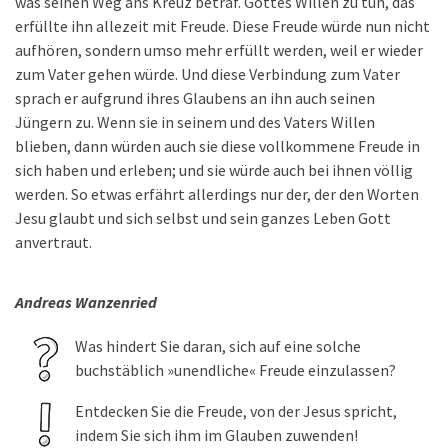
was seinen Weg ans Kreuz betraf. Gottes Willen zu tun, das
erfüllte ihn allezeit mit Freude. Diese Freude würde nun nicht
aufhören, sondern umso mehr erfüllt werden, weil er wieder
zum Vater gehen würde. Und diese Verbindung zum Vater
sprach er aufgrund ihres Glaubens an ihn auch seinen
Jüngern zu. Wenn sie in seinem und des Vaters Willen
blieben, dann würden auch sie diese vollkommene Freude in
sich haben und erleben; und sie würde auch bei ihnen völlig
werden. So etwas erfährt allerdings nur der, der den Worten
Jesu glaubt und sich selbst und sein ganzes Leben Gott
anvertraut.
Andreas Wanzenried
Was hindert Sie daran, sich auf eine solche
buchstäblich »unendliche« Freude einzulassen?
Entdecken Sie die Freude, von der Jesus spricht,
indem Sie sich ihm im Glauben zuwenden!