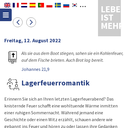
LEBEN
IST
MEHR
Freitag, 12. August 2022
Als sie aus dem Boot stiegen, sahen sie ein Kohlenfeuer,
auf dem Fische brieten. Auch Brot lag bereit.
Johannes 21,9
Lagerfeuerromantik
Erinnern Sie sich an Ihren letzten Lagerfeuerabend? Das
knisternde Feuer schafft eine wohltuende Wärme inmitten
einer ruhigen Sommernacht. Während jemand eine
Geschichte oder einen Witz erzählt, schauen andere wie
gebannt ins Feuer und hören zu oder lassen ihre Gedanken