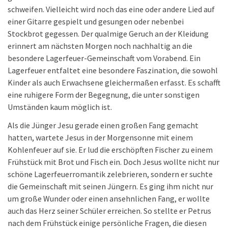
schweifen. Vielleicht wird noch das eine oder andere Lied auf
einer Gitarre gespielt und gesungen oder nebenbei
Stockbrot gegessen. Der qualmige Geruch an der Kleidung
erinnert am nächsten Morgen noch nachhaltig an die
besondere Lagerfeuer-Gemeinschaft vom Vorabend. Ein
Lagerfeuer entfaltet eine besondere Faszination, die sowohl
Kinder als auch Erwachsene gleichermaßen erfasst. Es schafft
eine ruhigere Form der Begegnung, die unter sonstigen
Umständen kaum möglich ist.
Als die Jünger Jesu gerade einen großen Fang gemacht
hatten, wartete Jesus in der Morgensonne mit einem
Kohlenfeuer auf sie. Er lud die erschöpften Fischer zu einem
Frühstück mit Brot und Fisch ein. Doch Jesus wollte nicht nur
schöne Lagerfeuerromantik zelebrieren, sondern er suchte
die Gemeinschaft mit seinen Jüngern. Es ging ihm nicht nur
um große Wunder oder einen ansehnlichen Fang, er wollte
auch das Herz seiner Schüler erreichen. So stellte er Petrus
nach dem Frühstück einige persönliche Fragen, die diesen