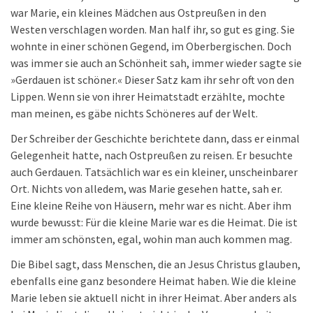
war Marie, ein kleines Mädchen aus Ostpreußen in den
Westen verschlagen worden. Man half ihr, so gut es ging. Sie
wohnte in einer schönen Gegend, im Oberbergischen. Doch
was immer sie auch an Schönheit sah, immer wieder sagte sie
»Gerdauen ist schöner.« Dieser Satz kam ihr sehr oft von den
Lippen. Wenn sie von ihrer Heimatstadt erzählte, mochte
man meinen, es gäbe nichts Schöneres auf der Welt.
Der Schreiber der Geschichte berichtete dann, dass er einmal
Gelegenheit hatte, nach Ostpreußen zu reisen. Er besuchte
auch Gerdauen. Tatsächlich war es ein kleiner, unscheinbarer
Ort. Nichts von alledem, was Marie gesehen hatte, sah er.
Eine kleine Reihe von Häusern, mehr war es nicht. Aber ihm
wurde bewusst: Für die kleine Marie war es die Heimat. Die ist
immer am schönsten, egal, wohin man auch kommen mag.
Die Bibel sagt, dass Menschen, die an Jesus Christus glauben,
ebenfalls eine ganz besondere Heimat haben. Wie die kleine
Marie leben sie aktuell nicht in ihrer Heimat. Aber anders als