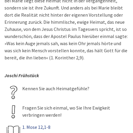
bei Marie liegt diese Heimat nicht in der Vergangenheit,
sondern sie ist ihre Zukunft. Und anders als bei Marie bleibt
dort die Realität nicht hinter der eigenen Vorstellung oder
Erinnerung zurück. Die himmlische, ewige Heimat, das neue
Zuhause, von dem Jesus Christus im Tagesvers spricht, ist so
wunderschön, dass der Apostel Paulus hierüber einmal sagte:
»Was kein Auge jemals sah, was kein Ohr jemals hörte und
was sich kein Mensch vorstellen konnte, das hält Gott für die
bereit, die ihn lieben« (1. Korinther 2,9).
Joschi Frühstück
Kennen Sie auch Heimatgefühle?
Fragen Sie sich einmal, wo Sie Ihre Ewigkeit
verbringen werden!
1. Mose 12,1-8