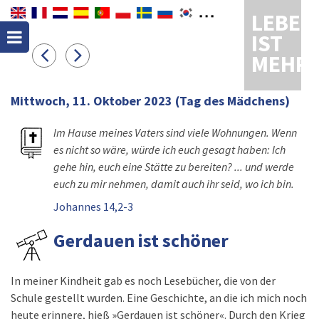
LEBEN
IST
MEHR
Mittwoch, 11. Oktober 2023
(Tag des Mädchens)
Im Hause meines Vaters sind viele Wohnungen. Wenn
es nicht so wäre, würde ich euch gesagt haben: Ich
gehe hin, euch eine Stätte zu bereiten? ... und werde
euch zu mir nehmen, damit auch ihr seid, wo ich bin.
Johannes 14,2-3
Gerdauen ist schöner
In meiner Kindheit gab es noch Lesebücher, die von der
Schule gestellt wurden. Eine Geschichte, an die ich mich noch
heute erinnere, hieß »Gerdauen ist schöner«. Durch den Krieg