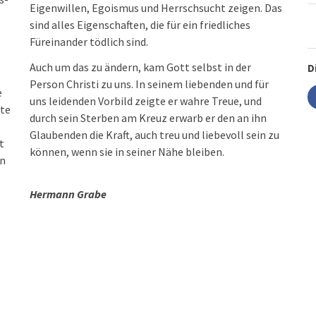
Eigenwillen, Egoismus und Herrschsucht zeigen. Das
sind alles Eigenschaften, die für ein friedliches
Füreinander tödlich sind.
Auch um das zu ändern, kam Gott selbst in der
D
e
Person Christi zu uns. In seinem liebenden und für
e
uns leidenden Vorbild zeigte er wahre Treue, und
ite
durch sein Sterben am Kreuz erwarb er den an ihn
Glaubenden die Kraft, auch treu und liebevoll sein zu
t
können, wenn sie in seiner Nähe bleiben.
en
Hermann Grabe