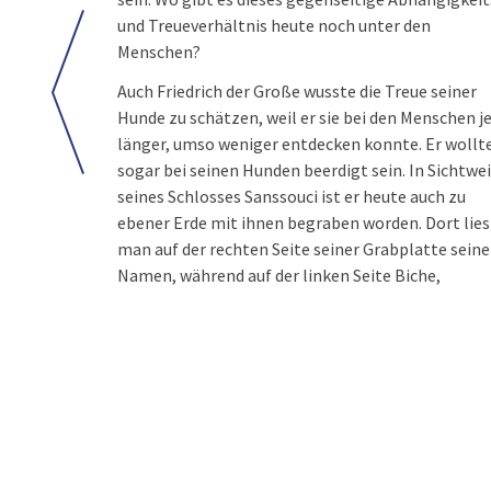
und Treueverhältnis heute noch unter den
Menschen?
Auch Friedrich der Große wusste die Treue seiner
Hunde zu schätzen, weil er sie bei den Menschen j
länger, umso weniger entdecken konnte. Er wollt
sogar bei seinen Hunden beerdigt sein. In Sichtwe
seines Schlosses Sanssouci ist er heute auch zu
ebener Erde mit ihnen begraben worden. Dort lies
man auf der rechten Seite seiner Grabplatte sein
Namen, während auf der linken Seite Biche,