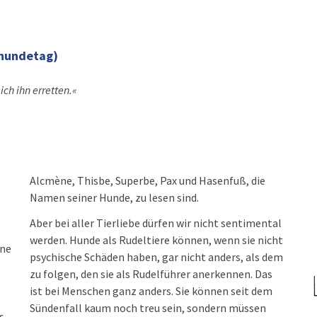
hundetag)
ich ihn erretten.«
Alcmène, Thisbe, Superbe, Pax und Hasenfuß, die
Namen seiner Hunde, zu lesen sind.
Aber bei aller Tierliebe dürfen wir nicht sentimental
werden. Hunde als Rudeltiere können, wenn sie nicht
ine
psychische Schäden haben, gar nicht anders, als dem
zu folgen, den sie als Rudelführer anerkennen. Das
ist bei Menschen ganz anders. Sie können seit dem
Sündenfall kaum noch treu sein, sondern müssen
s-