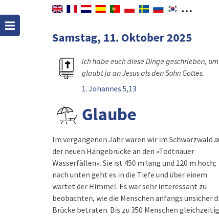
Samstag, 11. Oktober 2025
Ich habe euch diese Dinge geschrieben, um 
glaubt ja an Jesus als den Sohn Gottes.
1. Johannes 5,13
Glaube
Im vergangenen Jahr waren wir im Schwarzwald a
der neuen Hängebrücke an den »Todtnauer
Wasserfällen«. Sie ist 450 m lang und 120 m hoch;
nach unten geht es in die Tiefe und über einem
wartet der Himmel. Es war sehr interessant zu
beobachten, wie die Menschen anfangs unsicher d
Brücke betraten. Bis zu 350 Menschen gleichzeiti