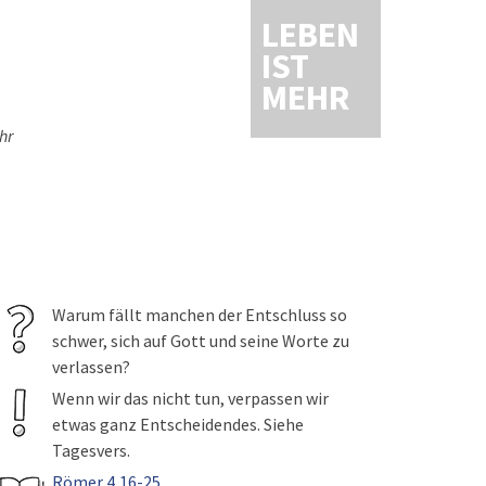
LEBEN
IST
MEHR
hr
Warum fällt manchen der Entschluss so
schwer, sich auf Gott und seine Worte zu
verlassen?
Wenn wir das nicht tun, verpassen wir
etwas ganz Entscheidendes. Siehe
Tagesvers.
Römer 4,16-25