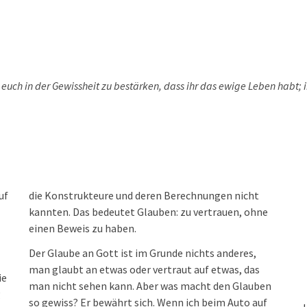
euch in der Gewissheit zu bestärken, dass ihr das ewige Leben habt; i
uf
die Konstrukteure und deren Berechnungen nicht
kannten. Das bedeutet Glauben: zu vertrauen, ohne
einen Beweis zu haben.
Der Glaube an Gott ist im Grunde nichts anderes,
man glaubt an etwas oder vertraut auf etwas, das
ie
man nicht sehen kann. Aber was macht den Glauben
g
so gewiss? Er bewährt sich. Wenn ich beim Auto auf