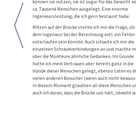
können sie nutzen, sie ist sogar für das Gewicht v
ca. Tausend Menschen ausgelegt. Eine enorme
Ingenieursleistung, die ich gern bestaunt habe.
Mitten auf der Brücke stellte ich mir die Frage, ob
dem Ingenieur bei der Berechnung evtl. ein Fehler
unterlaufen sein könnte. Auch schaute ich mir die
einzelnen Schraubverbindungen an und machte m
über die Monteure ähnliche Gedanken. Im Grunde
hatte ich mein Vertrauen aber bereits ganz in die
Hände dieser Menschen gelegt, ebenso taten es d
vielen anderen Besucher (wenn auch nicht bewusst
In diesem Moment glaubten all diese Menschen u
auch ich daran, dass die Brücke uns hält, obwohl w