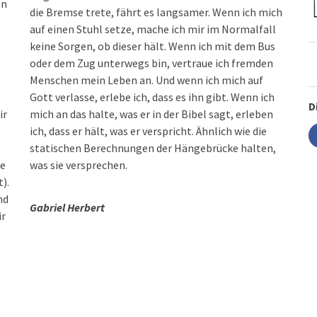
on
die Bremse trete, fährt es langsamer. Wenn ich mich
auf einen Stuhl setze, mache ich mir im Normalfall
keine Sorgen, ob dieser hält. Wenn ich mit dem Bus
oder dem Zug unterwegs bin, vertraue ich fremden
Menschen mein Leben an. Und wenn ich mich auf
Gott verlasse, erlebe ich, dass es ihn gibt. Wenn ich
D
ir
mich an das halte, was er in der Bibel sagt, erleben
ich, dass er hält, was er verspricht. Ähnlich wie die
statischen Berechnungen der Hängebrücke halten,
ie
was sie versprechen.
).
nd
Gabriel Herbert
ir