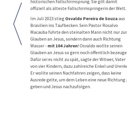
historischen Fallschirmsprung. Sie gilt damit
offiziell als älteste Fallschirmspringerin der Welt.
Im Juli 2023 stieg
Osvaldo Pereira de Souza
aus
Brasilien ins Taufbecken. Sein Pastor Rosalvo
Macauba führte den steinalten Mann nicht nur z
Glauben an Jesus, sondern dann auch Richtung
Wasser -
mit 104 Jahren
! Osvaldo wollte seinen
Glauben an Jesus so gern noch öffentlich bezeuge
Dafür sei es nicht zu spät, sagte der Witwer, Vater
von vier Kindern, dazu zahlreiche Enkel und Urenke
Er wollte seinen Nachfahren zeigen, dass keine
Ausrede gelte, um dem Leben eine neue Richtung 
geben und Jesus nachzufolgen.