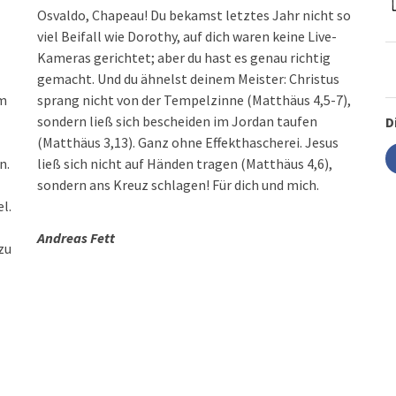
Osvaldo, Chapeau! Du bekamst letztes Jahr nicht so
viel Beifall wie Dorothy, auf dich waren keine Live-
Kameras gerichtet; aber du hast es genau richtig
gemacht. Und du ähnelst deinem Meister: Christus
um
sprang nicht von der Tempelzinne (Matthäus 4,5-7),
sondern ließ sich bescheiden im Jordan taufen
D
(Matthäus 3,13). Ganz ohne Effekthascherei. Jesus
n.
ließ sich nicht auf Händen tragen (Matthäus 4,6),
sondern ans Kreuz schlagen! Für dich und mich.
l.
Andreas Fett
zu