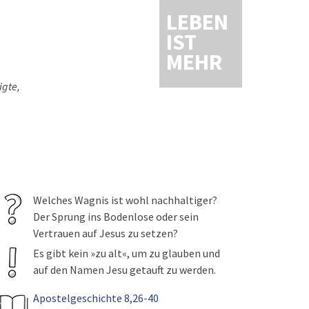
LEBEN
IST
MEHR
igte,
Welches Wagnis ist wohl nachhaltiger?
Der Sprung ins Bodenlose oder sein
Vertrauen auf Jesus zu setzen?
Es gibt kein »zu alt«, um zu glauben und
auf den Namen Jesu getauft zu werden.
Apostelgeschichte 8,26-40