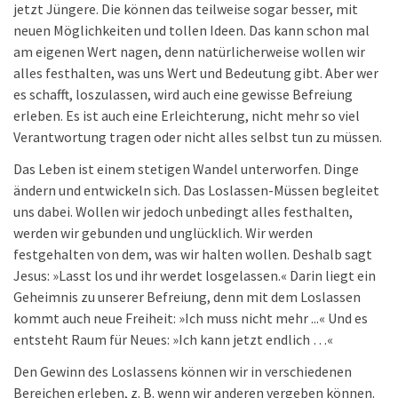
jetzt Jüngere. Die können das teilweise sogar besser, mit
neuen Möglichkeiten und tollen Ideen. Das kann schon mal
am eigenen Wert nagen, denn natürlicherweise wollen wir
alles festhalten, was uns Wert und Bedeutung gibt. Aber wer
es schafft, loszulassen, wird auch eine gewisse Befreiung
erleben. Es ist auch eine Erleichterung, nicht mehr so viel
Verantwortung tragen oder nicht alles selbst tun zu müssen.
Das Leben ist einem stetigen Wandel unterworfen. Dinge
ändern und entwickeln sich. Das Loslassen-Müssen begleitet
uns dabei. Wollen wir jedoch unbedingt alles festhalten,
werden wir gebunden und unglücklich. Wir werden
festgehalten von dem, was wir halten wollen. Deshalb sagt
Jesus: »Lasst los und ihr werdet losgelassen.« Darin liegt ein
Geheimnis zu unserer Befreiung, denn mit dem Loslassen
kommt auch neue Freiheit: »Ich muss nicht mehr ...« Und es
entsteht Raum für Neues: »Ich kann jetzt endlich …«
Den Gewinn des Loslassens können wir in verschiedenen
Bereichen erleben, z. B. wenn wir anderen vergeben können.