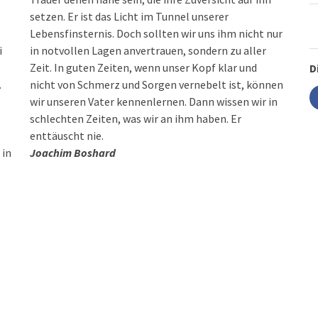
setzen. Er ist das Licht im Tunnel unserer
Lebensfinsternis. Doch sollten wir uns ihm nicht nur
i
in notvollen Lagen anvertrauen, sondern zu aller
Zeit. In guten Zeiten, wenn unser Kopf klar und
D
.
nicht von Schmerz und Sorgen vernebelt ist, können
wir unseren Vater kennenlernen. Dann wissen wir in
schlechten Zeiten, was wir an ihm haben. Er
enttäuscht nie.
 in
Joachim Boshard