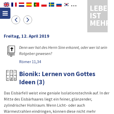
LEBEN
IST
MEHR
Freitag, 12. April 2019
Denn wer hat des Herrn Sinn erkannt, oder wer ist sein
Ratgeber gewesen?
Römer 11,34
Bionik: Lernen von Gottes
Ideen (3)
Das Eisbärfell weist eine geniale Isolationstechnik auf. In der
Mitte des Eisbärhaares liegt ein feiner, glänzender,
zylindrischer Hohlraum. Wenn Licht- oder auch
Wärmestrahlen eindringen, können diese nicht mehr