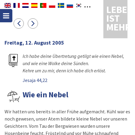
LEBEN
IST
MEHR
Freitag, 12. August 2005
Ich habe deine Übertretung getilgt wie einen Nebel,
und wie eine Wolke deine Sünden.
Kehre um zu mir, denn ich habe dich erlöst.
Jesaja 44,22
Wie ein Nebel
Wir hatten uns bereits in aller Frühe aufgemacht. Kühl war es
noch gewesen, unser Atem bildete kleine Nebel vor unseren
Gesichtern. Vom Tau der Bergwiesen wurden unsere
Hosenbeine feucht. Fröstelnd und vor Mühe schnaufend