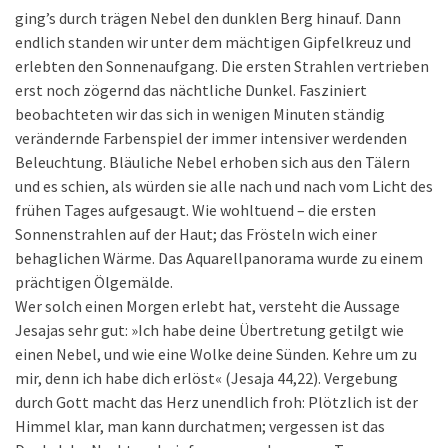
ging’s durch trägen Nebel den dunklen Berg hinauf. Dann
endlich standen wir unter dem mächtigen Gipfelkreuz und
erlebten den Sonnenaufgang. Die ersten Strahlen vertrieben
erst noch zögernd das nächtliche Dunkel. Fasziniert
beobachteten wir das sich in wenigen Minuten ständig
verändernde Farbenspiel der immer intensiver werdenden
Beleuchtung. Bläuliche Nebel erhoben sich aus den Tälern
und es schien, als würden sie alle nach und nach vom Licht des
frühen Tages aufgesaugt. Wie wohltuend – die ersten
Sonnenstrahlen auf der Haut; das Frösteln wich einer
behaglichen Wärme. Das Aquarellpanorama wurde zu einem
prächtigen Ölgemälde.
Wer solch einen Morgen erlebt hat, versteht die Aussage
Jesajas sehr gut: »Ich habe deine Übertretung getilgt wie
einen Nebel, und wie eine Wolke deine Sünden. Kehre um zu
mir, denn ich habe dich erlöst« (Jesaja 44,22). Vergebung
durch Gott macht das Herz unendlich froh: Plötzlich ist der
Himmel klar, man kann durchatmen; vergessen ist das