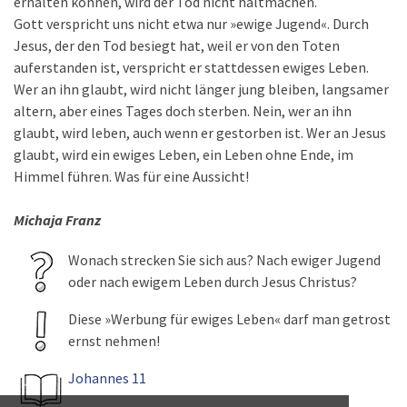
erhalten können, wird der Tod nicht haltmachen.
Gott verspricht uns nicht etwa nur »ewige Jugend«. Durch
Jesus, der den Tod besiegt hat, weil er von den Toten
auferstanden ist, verspricht er stattdessen ewiges Leben.
Wer an ihn glaubt, wird nicht länger jung bleiben, langsamer
altern, aber eines Tages doch sterben. Nein, wer an ihn
glaubt, wird leben, auch wenn er gestorben ist. Wer an Jesus
glaubt, wird ein ewiges Leben, ein Leben ohne Ende, im
Himmel führen. Was für eine Aussicht!
Michaja Franz
Wonach strecken Sie sich aus? Nach ewiger Jugend
oder nach ewigem Leben durch Jesus Christus?
Diese »Werbung für ewiges Leben« darf man getrost
ernst nehmen!
Johannes 11