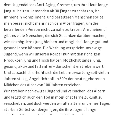
dem Jugendalter »Anti-Aging-Cremes«, um ihre Haut lange
jung zu halten. Jemanden ab 30 jünger zu schätzen, ist
immer ein Kompliment, und bei älteren Menschen sollte
man besser nicht mehr nach dem Alter fragen, um der
betreffenden Person nicht zu nahe zu treten. Anscheinend
gibt es viele Menschen, die sich Gedanken darüber machen,
wie sie möglichst jung bleiben und möglichst lange gut und
gesund leben können. Die Werbung verspricht uns ewige
Jugend, wenn wir unseren Körper nur mit den richtigen
Produkten jung und frisch halten. Möglichst lange jung,
gesund, aktiv und faltenfrei – das scheint erstrebenswert.
Und tatsächlich erhöht sich die Lebenserwartung seit vielen
Jahren stetig. Angeblich sollen 50% der heute geborenen
Mädchen das Alter von 100 Jahren erreichen.
Wir streben nach ewiger Jugend und versuchen, das Altern
und letztlich auch den Tod in möglichst ferne Zukunft zu
verschieben, und doch werden wir alle altern und eines Tages
sterben. Selbst vor denjenigen, die ihre Jugend lange