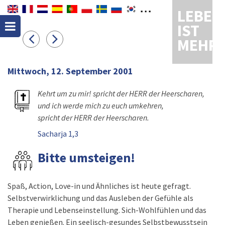
LEBEN
IST
MEHR
Mittwoch, 12. September 2001
Kehrt um zu mir! spricht der HERR der Heerscharen,
und ich werde mich zu euch umkehren,
spricht der HERR der Heerscharen.
Sacharja 1,3
Bitte umsteigen!
Spaß, Action, Love-in und Ähnliches ist heute gefragt.
Selbstverwirklichung und das Ausleben der Gefühle als
Therapie und Lebenseinstellung. Sich-Wohlfühlen und das
Leben genießen. Ein seelisch-gesundes Selbstbewusstsein