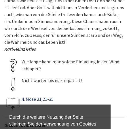
damals wie heute. Er sagt uns in der Bibel: Der Lohn der Sünde
ist der Tod. Aber Gott will nicht unser Verderben und sagt uns
auch, wie man von der Sünde frei werden kann: durch Buße,
d.h. Umkehr oder Sinnesänderung. Diese Chance haben auch
wir durch den Wechsel von der Selbstbestimmung zu Gott,
vom »Ich« zu Jesus, der für unsere Sünden starb und der Weg,
die Wahrheit und das Leben ist!
Karl-Heinz Gries
Wie lange kann man solche Einladung in den Wind
schlagen?
Nicht warten bis es zu spät ist!
4. Mose 21,21-35
Durch die weitere Nutzung der Seite
stimmen Sie der Verwendung von Cookies
Diesen Artikel teilen