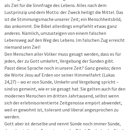
als Ziel für die Sinnfrage des Lebens. Alles nach dem
Lustprinzip und dem Motto: der Zweck heiligt die Mittel. Das
ist die Stimmungsmache unserer Zeit; ein Menschheitsbild,
das ankommt. Die Bibel allerdings empfiehlt etwas ganz
anderes. Nämlich, umzusteigen von einem falschen
Lebensweg auf den Weg des Lebens. Im falschen Zug erreicht
niemand sein Ziel!
Den Menschen aller Völker muss gesagt werden, dass es für
jeden, der zu Gott umkehrt, Vergebung der Sünden gibt.
Passt diese Sprache noch in unsere Zeit? Ganz gewiss; denn
die Worte Jesu auf Erden vor seiner Himmelfahrt (Lukas
24,27) – wo er von Sünde, Umkehr und Vergebung spricht –
sind so gemeint, wie er sie gesagt hat. Sie gelten auch für den
modernen Menschen im dritten Jahrtausend, selbst wenn
sich der erlebnisorientierte Zeitgenosse empört abwendet,
weil er gewohnt ist, tolerant und liberal angesprochen zu
werden.
Gott aber ist derselbe und nennt Sünde noch immer Sünde,