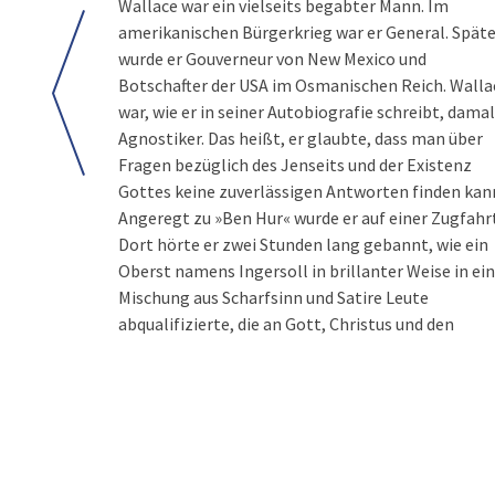
Wallace war ein vielseits begabter Mann. Im
amerikanischen Bürgerkrieg war er General. Späte
wurde er Gouverneur von New Mexico und
Botschafter der USA im Osmanischen Reich. Walla
war, wie er in seiner Autobiografie schreibt, dama
Agnostiker. Das heißt, er glaubte, dass man über
Fragen bezüglich des Jenseits und der Existenz
Gottes keine zuverlässigen Antworten finden kan
Angeregt zu »Ben Hur« wurde er auf einer Zugfahr
Dort hörte er zwei Stunden lang gebannt, wie ein
Oberst namens Ingersoll in brillanter Weise in ei
Mischung aus Scharfsinn und Satire Leute
abqualifizierte, die an Gott, Christus und den