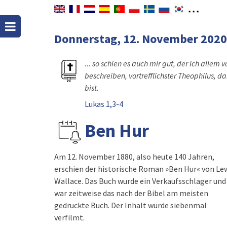
Donnerstag, 12. November 2020
... so schien es auch mir gut, der ich alle
beschreiben, vortrefflichster Theophilus, d
bist.
Lukas 1,3-4
Ben Hur
Am 12. November 1880, also heute 140 Jahren,
erschien der historische Roman »Ben Hur« von Le
Wallace. Das Buch wurde ein Verkaufsschlager und
war zeitweise das nach der Bibel am meisten
gedruckte Buch. Der Inhalt wurde siebenmal
verfilmt.