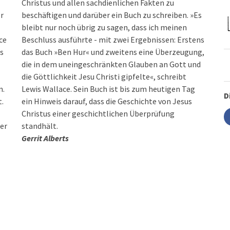
Christus und allen sachdienlichen Fakten zu
r
beschäftigen und darüber ein Buch zu schreiben. »Es
bleibt nur noch übrig zu sagen, dass ich meinen
ce
Beschluss ausführte - mit zwei Ergebnissen: Erstens
ls
das Buch »Ben Hur« und zweitens eine Überzeugung,
die in dem uneingeschränkten Glauben an Gott und
die Göttlichkeit Jesu Christi gipfelte«, schreibt
n.
Lewis Wallace. Sein Buch ist bis zum heutigen Tag
D
t.
ein Hinweis darauf, dass die Geschichte von Jesus
Christus einer geschichtlichen Überprüfung
ner
standhält.
Gerrit Alberts