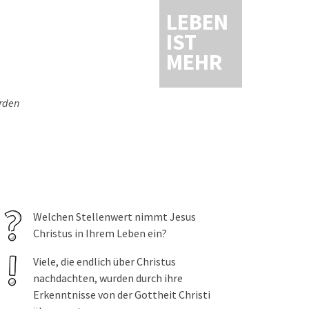
LEBEN
IST
MEHR
orden
Welchen Stellenwert nimmt Jesus
Christus in Ihrem Leben ein?
Viele, die endlich über Christus
nachdachten, wurden durch ihre
Erkenntnisse von der Gottheit Christi