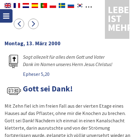
LEBEN
IST
MEHR
Montag, 13. März 2000
Sagt allezeit für alles dem Gott und Vater
Dank im Namen unseres Herrn Jesus Christus!
Epheser 5,20
Gott sei Dank!
Mit Zehn fiel ich im freien Fall aus der vierten Etage eines
Hauses auf das Pflaster, ohne mir die Knochen zu brechen.
Gott sei Dank! Nachdem ich einmal in einen Kanalschacht
kletterte, darin ausrutschte und von der Strömung
fortgerissen wurde, gelangte ich völlig unversehrt wieder an