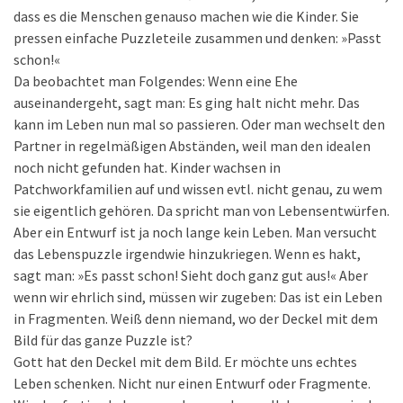
dass es die Menschen genauso machen wie die Kinder. Sie
pressen einfache Puzzleteile zusammen und denken: »Passt
schon!«
Da beobachtet man Folgendes: Wenn eine Ehe
auseinandergeht, sagt man: Es ging halt nicht mehr. Das
kann im Leben nun mal so passieren. Oder man wechselt den
Partner in regelmäßigen Abständen, weil man den idealen
noch nicht gefunden hat. Kinder wachsen in
Patchworkfamilien auf und wissen evtl. nicht genau, zu wem
sie eigentlich gehören. Da spricht man von Lebensentwürfen.
Aber ein Entwurf ist ja noch lange kein Leben. Man versucht
das Lebenspuzzle irgendwie hinzukriegen. Wenn es hakt,
sagt man: »Es passt schon! Sieht doch ganz gut aus!« Aber
wenn wir ehrlich sind, müssen wir zugeben: Das ist ein Leben
in Fragmenten. Weiß denn niemand, wo der Deckel mit dem
Bild für das ganze Puzzle ist?
Gott hat den Deckel mit dem Bild. Er möchte uns echtes
Leben schenken. Nicht nur einen Entwurf oder Fragmente.