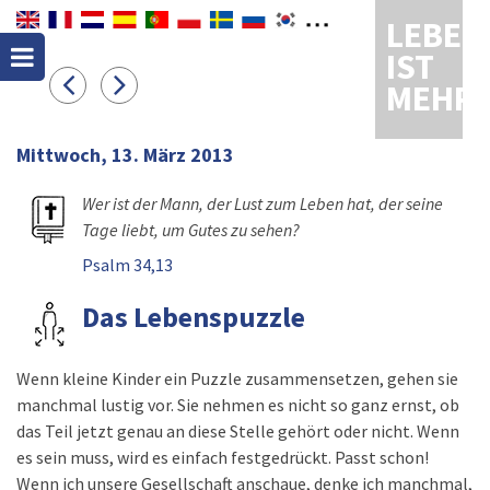
LEBEN
IST
MEHR
Mittwoch, 13. März 2013
Wer ist der Mann, der Lust zum Leben hat, der seine
Tage liebt, um Gutes zu sehen?
Psalm 34,13
Das Lebenspuzzle
Wenn kleine Kinder ein Puzzle zusammensetzen, gehen sie
manchmal lustig vor. Sie nehmen es nicht so ganz ernst, ob
das Teil jetzt genau an diese Stelle gehört oder nicht. Wenn
es sein muss, wird es einfach festgedrückt. Passt schon!
Wenn ich unsere Gesellschaft anschaue, denke ich manchmal,