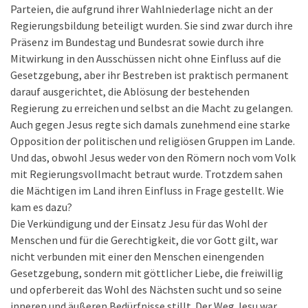
Parteien, die aufgrund ihrer Wahlniederlage nicht an der
Regierungsbildung beteiligt wurden. Sie sind zwar durch ihre
Präsenz im Bundestag und Bundesrat sowie durch ihre
Mitwirkung in den Ausschüssen nicht ohne Einfluss auf die
Gesetzgebung, aber ihr Bestreben ist praktisch permanent
darauf ausgerichtet, die Ablösung der bestehenden
Regierung zu erreichen und selbst an die Macht zu gelangen.
Auch gegen Jesus regte sich damals zunehmend eine starke
Opposition der politischen und religiösen Gruppen im Lande.
Und das, obwohl Jesus weder von den Römern noch vom Volk
mit Regierungsvollmacht betraut wurde. Trotzdem sahen
die Mächtigen im Land ihren Einfluss in Frage gestellt. Wie
kam es dazu?
Die Verkündigung und der Einsatz Jesu für das Wohl der
Menschen und für die Gerechtigkeit, die vor Gott gilt, war
nicht verbunden mit einer den Menschen einengenden
Gesetzgebung, sondern mit göttlicher Liebe, die freiwillig
und opferbereit das Wohl des Nächsten sucht und so seine
inneren und äußeren Bedürfnisse stillt. Der Weg Jesu war