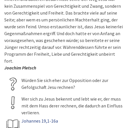
kein Zusammenspiel von Gerechtigkeit und Zwang, sondern
von Gerechtigkeit und Freiheit. Das brachte viele auf seine
Seite; aber wem es um persönlichen Machterhalt ging, der
wurde sein Feind. Umso erstaunlicher ist, dass Jesus keinerlei
Gegenmaßnahmen ergriff. Und doch hatte er von Anfang an
vorausgesehen, was geschehen würde; so bereitete er seine
Jünger rechtzeitig darauf vor. Währenddessen führte er sein
Programm der Freiheit, Liebe und Gerechtigkeit unbeirrt
fort.
Joachim Pletsch
Würden Sie sich eher zur Opposition oder zur
Gefolgschaft Jesu rechnen?
Wer sich zu Jesus bekennt und lebt wie er, der muss
mit dem Hass derer rechnen, die dadurch an Einfluss
verlieren.
Johannes 19,1-16a