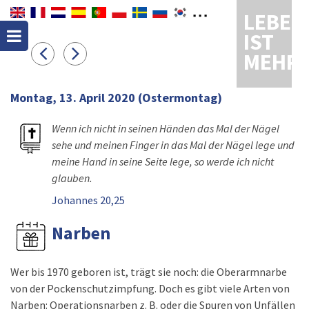
LEBEN
IST
MEHR
Montag, 13. April 2020
(Ostermontag)
Wenn ich nicht in seinen Händen das Mal der Nägel
sehe und meinen Finger in das Mal der Nägel lege und
meine Hand in seine Seite lege, so werde ich nicht
glauben.
Johannes 20,25
Narben
Wer bis 1970 geboren ist, trägt sie noch: die Oberarmnarbe
von der Pockenschutzimpfung. Doch es gibt viele Arten von
Narben: Operationsnarben z. B. oder die Spuren von Unfällen