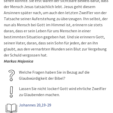
sehen könnte. Sie erst wären der sichtbare Beweis dafür, dass
der Mensch Jesus tatsächlich lebt. Jesus geht diesem
Ansinnen später nach, um auch den letzten Zweifler von der
Tatsache seiner Auferstehung zu überzeugen. Ihn selbst, der
nun als Mensch bei Gott im Himmel ist, erinnern sie stets
daran, dass er sein Leben für uns Menschen in einer
bestimmten Situation gegeben hat. Und sie erinnern Gott,
seinen Vater, daran, dass sein Sohn für jeden, der an ihn
glaubt, aus den vernarbten Wunden sein Blut zur Vergebung
der Schuld vergossen hat.
Markus Majonica
Welche Fragen haben Sie in Bezug auf die
Glaubwürdigkeit der Bibel?
Lassen Sie nicht locker! Gott wird ehrliche Zweifler
zu Glaubenden machen.
Johannes 20,19-29