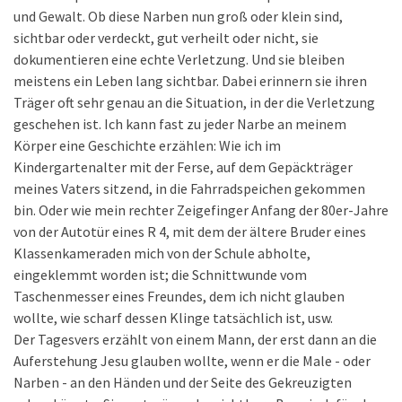
und Gewalt. Ob diese Narben nun groß oder klein sind,
sichtbar oder verdeckt, gut verheilt oder nicht, sie
dokumentieren eine echte Verletzung. Und sie bleiben
meistens ein Leben lang sichtbar. Dabei erinnern sie ihren
Träger oft sehr genau an die Situation, in der die Verletzung
geschehen ist. Ich kann fast zu jeder Narbe an meinem
Körper eine Geschichte erzählen: Wie ich im
Kindergartenalter mit der Ferse, auf dem Gepäckträger
meines Vaters sitzend, in die Fahrradspeichen gekommen
bin. Oder wie mein rechter Zeigefinger Anfang der 80er-Jahre
von der Autotür eines R 4, mit dem der ältere Bruder eines
Klassenkameraden mich von der Schule abholte,
eingeklemmt worden ist; die Schnittwunde vom
Taschenmesser eines Freundes, dem ich nicht glauben
wollte, wie scharf dessen Klinge tatsächlich ist, usw.
Der Tagesvers erzählt von einem Mann, der erst dann an die
Auferstehung Jesu glauben wollte, wenn er die Male - oder
Narben - an den Händen und der Seite des Gekreuzigten