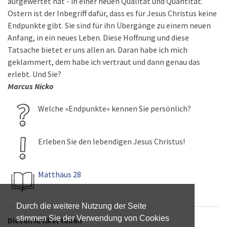
aufgewertet hat - in einer neuen Qualität und Quantität.
Ostern ist der Inbegriff dafür, dass es für Jesus Christus keine
Endpunkte gibt. Sie sind für ihn Übergänge zu einem neuen
Anfang, in ein neues Leben. Diese Hoffnung und diese
Tatsache bietet er uns allen an. Daran habe ich mich
geklammert, dem habe ich vertraut und dann genau das
erlebt. Und Sie?
Marcus Nicko
Welche »Endpunkte« kennen Sie persönlich?
Erleben Sie den lebendigen Jesus Christus!
Matthäus 28
Durch die weitere Nutzung der Seite
stimmen Sie der Verwendung von Cookies
Diesen Artikel teilen