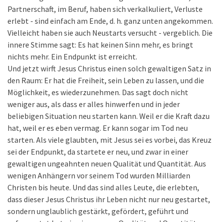
Partnerschaft, im Beruf, haben sich verkalkuliert, Verluste
erlebt - sind einfach am Ende, d. h. ganz unten angekommen.
Vielleicht haben sie auch Neustarts versucht - vergeblich. Die
innere Stimme sagt: Es hat keinen Sinn mehr, es bringt
nichts mehr. Ein Endpunkt ist erreicht.
Und jetzt wirft Jesus Christus einen solch gewaltigen Satz in
den Raum: Er hat die Freiheit, sein Leben zu lassen, und die
Möglichkeit, es wiederzunehmen. Das sagt doch nicht
weniger aus, als dass er alles hinwerfen und in jeder
beliebigen Situation neu starten kann. Weil er die Kraft dazu
hat, weil er es eben vermag. Er kann sogar im Tod neu
starten. Als viele glaubten, mit Jesus sei es vorbei, das Kreuz
sei der Endpunkt, da startete er neu, und zwar in einer
gewaltigen ungeahnten neuen Qualität und Quantität. Aus
wenigen Anhängern vor seinem Tod wurden Milliarden
Christen bis heute. Und das sind alles Leute, die erlebten,
dass dieser Jesus Christus ihr Leben nicht nur neu gestartet,
sondern unglaublich gestärkt, gefördert, geführt und