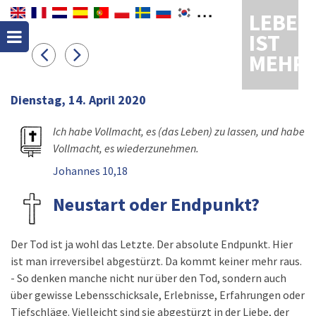
LEBEN
IST
MEHR
Dienstag, 14. April 2020
Ich habe Vollmacht, es (das Leben) zu lassen, und habe
Vollmacht, es wiederzunehmen.
Johannes 10,18
Neustart oder Endpunkt?
Der Tod ist ja wohl das Letzte. Der absolute Endpunkt. Hier
ist man irreversibel abgestürzt. Da kommt keiner mehr raus.
- So denken manche nicht nur über den Tod, sondern auch
über gewisse Lebensschicksale, Erlebnisse, Erfahrungen oder
Tiefschläge. Vielleicht sind sie abgestürzt in der Liebe, der