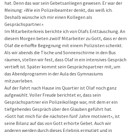
hat. Denn das war sein Gebetsanliegen gewesen. Er war der
Meinung: »Wie ein Polizeibeamter denkt, das weiß ich.
Deshalb wünsche ich mir einen Kollegen als
Gesprächspartner.«
Im Mitarbeiterkreis berichte ich von Olafs Enttäuschung. An
diesem Morgen beten zwölf Mitarbeiter zu Gott, dass er dem
Olaf die erhoffte Begegnung mit einem Polizisten schenkt.
Als wir abends die Tische und Sonnenschirme in den Bus
räumen, stellen wir fest, dass Olaf in ein intensives Gespräch
vertieft ist. Später kommt sein Gesprächspartner mit, um
das Abendprogramm in der Aula des Gymnasiums
mitzuerleben.
Auf der Fahrt nach Hause ins Quartier ist Olaf noch ganz
aufgewühlt. Voller Freude berichtet er, dass sein
Gesprächspartner ein Polizeikollege war, mit dem er ein
tiefgehendes Gespräch über den Glauben geführt hat.
»Gott hat mich für die nächsten fünf Jahre motiviert«, ist
seine Bilanz auf das von Gott erhörte Gebet. Auch wir
anderen werden durch dieses Erlebnis ermutigt und in