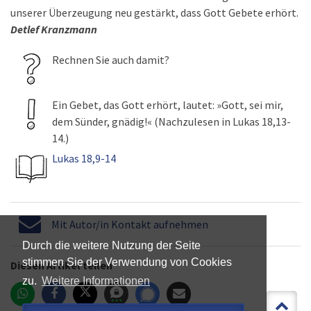
unserer Überzeugung neu gestärkt, dass Gott Gebete erhört.
Detlef Kranzmann
Rechnen Sie auch damit?
Ein Gebet, das Gott erhört, lautet: »Gott, sei mir,
dem Sünder, gnädig!« (Nachzulesen in Lukas 18,13-
14.)
Lukas 18,9-14
Mit Autor/in Kontakt aufnehmen
Durch die weitere Nutzung der Seite
stimmen Sie der Verwendung von Cookies
Diesen Artikel teilen
zu.
Weitere Informationen