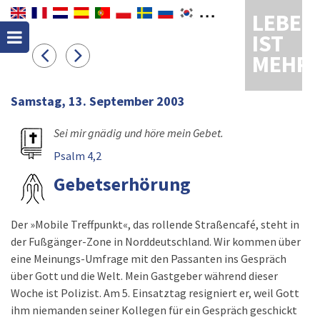
LEBEN
IST
MEHR
Samstag, 13. September 2003
Sei mir gnädig und höre mein Gebet.
Psalm 4,2
Gebetserhörung
Der »Mobile Treffpunkt«, das rollende Straßencafé, steht in
der Fußgänger-Zone in Norddeutschland. Wir kommen über
eine Meinungs-Umfrage mit den Passanten ins Gespräch
über Gott und die Welt. Mein Gastgeber während dieser
Woche ist Polizist. Am 5. Einsatztag resigniert er, weil Gott
ihm niemanden seiner Kollegen für ein Gespräch geschickt