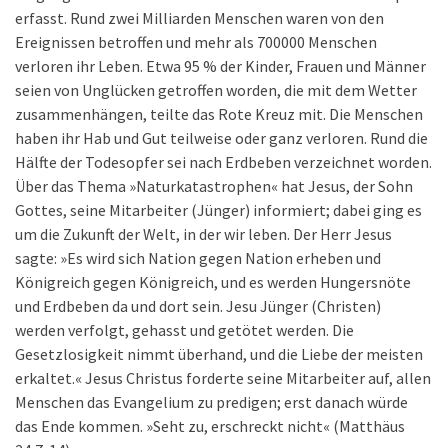
erfasst. Rund zwei Milliarden Menschen waren von den
Ereignissen betroffen und mehr als 700000 Menschen
verloren ihr Leben. Etwa 95 % der Kinder, Frauen und Männer
seien von Unglücken getroffen worden, die mit dem Wetter
zusammenhängen, teilte das Rote Kreuz mit. Die Menschen
haben ihr Hab und Gut teilweise oder ganz verloren. Rund die
Hälfte der Todesopfer sei nach Erdbeben verzeichnet worden.
Über das Thema »Naturkatastrophen« hat Jesus, der Sohn
Gottes, seine Mitarbeiter (Jünger) informiert; dabei ging es
um die Zukunft der Welt, in der wir leben. Der Herr Jesus
sagte: »Es wird sich Nation gegen Nation erheben und
Königreich gegen Königreich, und es werden Hungersnöte
und Erdbeben da und dort sein. Jesu Jünger (Christen)
werden verfolgt, gehasst und getötet werden. Die
Gesetzlosigkeit nimmt überhand, und die Liebe der meisten
erkaltet.« Jesus Christus forderte seine Mitarbeiter auf, allen
Menschen das Evangelium zu predigen; erst danach würde
das Ende kommen. »Seht zu, erschreckt nicht« (Matthäus