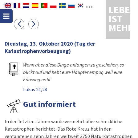
LEBEN
IST
MEHR
Dienstag, 13. Oktober 2020
(Tag der
Katastrophenvorbeugung)
Wenn aber diese Dinge anfangen zu geschehen, so
blickt auf und hebt eure Häupter empor, weil eure
Erlösung naht.
Lukas 21,28
Gut informiert
In den letzten Jahren wurde vermehrt über schreckliche
Katastrophen berichtet. Das Rote Kreuz hat in den
vergangenen zehn Jahren weltweit 3750 Naturkatastrophen