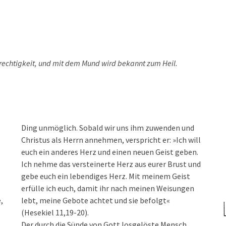
rechtigkeit, und mit dem Mund wird bekannt zum Heil.
Ding unmöglich. Sobald wir uns ihm zuwenden und
Christus als Herrn annehmen, verspricht er: »Ich will
euch ein anderes Herz und einen neuen Geist geben.
Ich nehme das versteinerte Herz aus eurer Brust und
gebe euch ein lebendiges Herz. Mit meinem Geist
erfülle ich euch, damit ihr nach meinen Weisungen
,
lebt, meine Gebote achtet und sie befolgt«
(Hesekiel 11,19-20).
Der durch die Sünde von Gott losgelöste Mensch