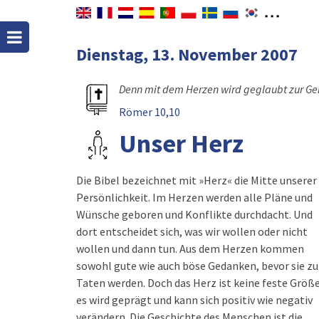
Dienstag, 13. November 2007
Denn mit dem Herzen wird geglaubt zur Ge
Römer 10,10
Unser Herz
Die Bibel bezeichnet mit »Herz« die Mitte unserer
Persönlichkeit. Im Herzen werden alle Pläne und
Wünsche geboren und Konflikte durchdacht. Und
dort entscheidet sich, was wir wollen oder nicht
wollen und dann tun. Aus dem Herzen kommen
sowohl gute wie auch böse Gedanken, bevor sie zu
Taten werden. Doch das Herz ist keine feste Größe
es wird geprägt und kann sich positiv wie negativ
verändern. Die Geschichte des Menschen ist die