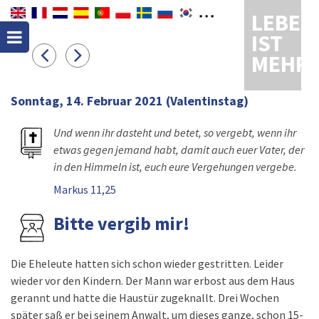
LEBEN
IST
MEHR
Sonntag, 14. Februar 2021
(Valentinstag)
Und wenn ihr dasteht und betet, so vergebt, wenn ihr
etwas gegen jemand habt, damit auch euer Vater, der
in den Himmeln ist, euch eure Vergehungen vergebe.
Markus 11,25
Bitte vergib mir!
Die Eheleute hatten sich schon wieder gestritten. Leider
wieder vor den Kindern. Der Mann war erbost aus dem Haus
gerannt und hatte die Haustür zugeknallt. Drei Wochen
später saß er bei seinem Anwalt, um dieses ganze, schon 15-