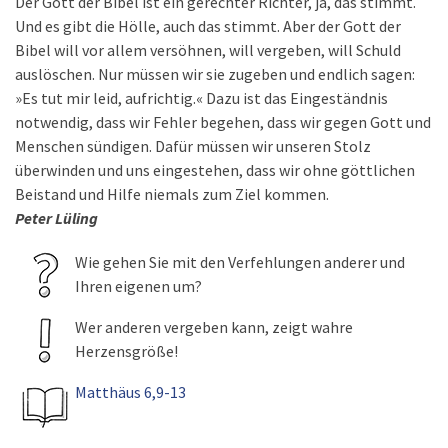
Der Gott der Bibel ist ein gerechter Richter, ja, das stimmt.
Und es gibt die Hölle, auch das stimmt. Aber der Gott der
Bibel will vor allem versöhnen, will vergeben, will Schuld
auslöschen. Nur müssen wir sie zugeben und endlich sagen:
»Es tut mir leid, aufrichtig.« Dazu ist das Eingeständnis
notwendig, dass wir Fehler begehen, dass wir gegen Gott und
Menschen sündigen. Dafür müssen wir unseren Stolz
überwinden und uns eingestehen, dass wir ohne göttlichen
Beistand und Hilfe niemals zum Ziel kommen.
Peter Lüling
Wie gehen Sie mit den Verfehlungen anderer und
Ihren eigenen um?
Wer anderen vergeben kann, zeigt wahre
Herzensgröße!
Matthäus 6,9-13