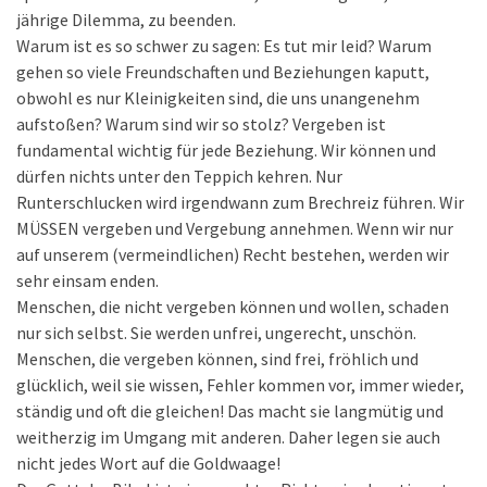
jährige Dilemma, zu beenden.
Warum ist es so schwer zu sagen: Es tut mir leid? Warum
gehen so viele Freundschaften und Beziehungen kaputt,
obwohl es nur Kleinigkeiten sind, die uns unangenehm
aufstoßen? Warum sind wir so stolz? Vergeben ist
fundamental wichtig für jede Beziehung. Wir können und
dürfen nichts unter den Teppich kehren. Nur
Runterschlucken wird irgendwann zum Brechreiz führen. Wir
MÜSSEN vergeben und Vergebung annehmen. Wenn wir nur
auf unserem (vermeindlichen) Recht bestehen, werden wir
sehr einsam enden.
Menschen, die nicht vergeben können und wollen, schaden
nur sich selbst. Sie werden unfrei, ungerecht, unschön.
Menschen, die vergeben können, sind frei, fröhlich und
glücklich, weil sie wissen, Fehler kommen vor, immer wieder,
ständig und oft die gleichen! Das macht sie langmütig und
weitherzig im Umgang mit anderen. Daher legen sie auch
nicht jedes Wort auf die Goldwaage!