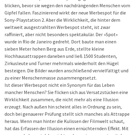
blicken, bevor sie wegen den nachdrängenden Menschen vom
Gipfel fallen. Faszinierend wirkt der neue Werbespot für die
Sony-Playstation 2. Aber die Wirklichkeit, die hinter dem
weltweit ausgestrahlten Werbespot steht, ist zwar
raffiniert, aber nicht besonders spektakulär. Der »Spot«
wurde in Rio de Janeiro gedreht. Dort baute man einen
sieben Meter hohen Berg aus Erde, stellte kleine
Hochhausattrappen daneben und ließ 1500 Studenten,
Zirkusleute und Turner mehrmals wiederholt den Hügel
besteigen. Die Bilder wurden anschließend vervielfältigt und
zu einer Menschenmasse zusammengesetzt.
Ist dieser Werbespot nicht ein Synonym für das Leben
mancher Menschen? Sie flicken sich aus Versatzstücken eine
Wirklichkeit zusammen, die nicht mehr als eine Illusion
erzeugt. Nach außen hin scheint alles in Ordnung zu sein,
doch bei genauerer Prüfung stellt sich manches als Attrappe
heraus. Wenn man hinter die Kulissen der Filmwelt schaut,
hat das Erfassen der Illusion einen ernüchternden Effekt. Mit