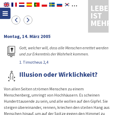
LEBEN
IST
MEHR
Montag, 14. März 2005
Gott, welcher will, dass alle Menschen errettet werden
und zur Erkenntnis der Wahrheit kommen.
1. Timotheus 2,4
Illusion oder Wirklichkeit?
Von allen Seiten strömen Menschen zu einem
Menschenberg, umringt von Hochhäusern. Es scheinen
Hunderttausende zu sein, und alle wollen auf den Gipfel. Sie
steigen übereinander, rennen, kriechen den steilen Hang aus
Menschen hinauf, um auf der Spitze gegen den Himmel zu