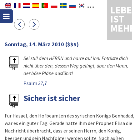
LEBEN
IST
MEHR
Sonntag, 14. März 2010
($$$)
Sei still dem HERRN und harre auf ihn! Entrüste dich
nicht über den, dessen Weg gelingt, über den Mann,
der böse Pläne ausführt!
Psalm 37,7
Sicher ist sicher
Für Hasael, den Hofbeamten des syrischen Königs Benhadad,
war es ein guter Tag. Gerade hatte ihm der Prophet Elisa die
Nachricht überbracht, dass er seinen Herrn, den König,
beerben und sein Nachfolger werden sollte. Nach außen