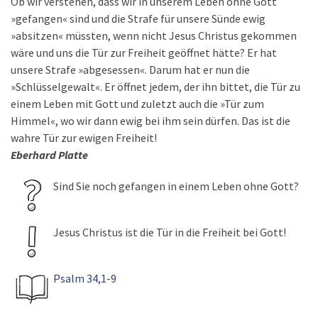
Ob wir verstehen, dass wir in unserem Leben ohne Gott
»gefangen« sind und die Strafe für unsere Sünde ewig
»absitzen« müssten, wenn nicht Jesus Christus gekommen
wäre und uns die Tür zur Freiheit geöffnet hätte? Er hat
unsere Strafe »abgesessen«. Darum hat er nun die
»Schlüsselgewalt«. Er öffnet jedem, der ihn bittet, die Tür zu
einem Leben mit Gott und zuletzt auch die »Tür zum
Himmel«, wo wir dann ewig bei ihm sein dürfen. Das ist die
wahre Tür zur ewigen Freiheit!
Eberhard Platte
Sind Sie noch gefangen in einem Leben ohne Gott?
Jesus Christus ist die Tür in die Freiheit bei Gott!
Psalm 34,1-9