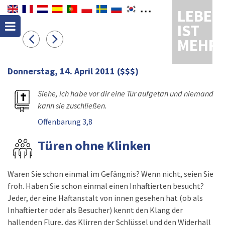
LEBEN
IST
MEHR
Donnerstag, 14. April 2011
($$$)
Siehe, ich habe vor dir eine Tür aufgetan und niemand
kann sie zuschließen.
Offenbarung 3,8
Türen ohne Klinken
Waren Sie schon einmal im Gefängnis? Wenn nicht, seien Sie
froh. Haben Sie schon einmal einen Inhaftierten besucht?
Jeder, der eine Haftanstalt von innen gesehen hat (ob als
Inhaftierter oder als Besucher) kennt den Klang der
hallenden Flure, das Klirren der Schlüssel und den Widerhall