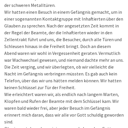
der schweren Metalltüren.
Wir hatten einen Besuch in einem Gefängnis gemacht, um in
einer sogenannten Kontaktgruppe mit Inhaftierten über den
Glauben zu sprechen. Nach der angesetzten Zeit kommt in
der Regel der Beamte, der die Inhaftierten wieder in den
Zellentrakt führt und uns, die Besucher, durch alle Türen und
Schleusen hinaus in die Freiheit bringt. Doch an diesem
Abend waren wir wohl in Vergessenheit geraten. Vermutlich
war Wachwechsel gewesen, und niemand dachte mehr an uns.
Die Zeit verging, und wir überlegten, ob wir vielleicht die
Nacht im Gefängnis verbringen müssten. Es gab auch kein
Telefon, über das wir uns hätten melden können. Wir hatten
keinen Schlüssel zur Tür der Freiheit.
Wie erleichtert waren wir, als endlich nach langem Warten,
Klopfen und Rufen der Beamte mit dem Schlüssel kam. Wir
waren bald wieder frei, aber jeder Besuch im Gefängnis
erinnert mich daran, dass wir alle vor Gott schuldig geworden
sind.