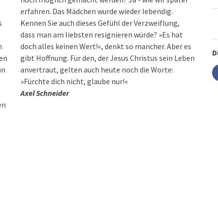
erfahren. Das Mädchen wurde wieder lebendig.
s
Kennen Sie auch dieses Gefühl der Verzweiflung,
dass man am liebsten resignieren würde? »Es hat
n
doch alles keinen Wert!«, denkt so mancher. Aber es
D
ten
gibt Hoffnung. Für den, der Jesus Christus sein Leben
un
anvertraut, gelten auch heute noch die Worte:
»Fürchte dich nicht, glaube nur!«
Axel Schneider
en