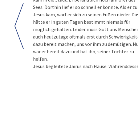
Sees. Dorthin lief er so schnell er konnte. Als er zu
Jesus kam, warf er sich zu seinen Füßen nieder. Da
hätte er in guten Tagen bestimmt niemals für
möglich gehalten. Leider muss Gott uns Mensche
auch heutzutage oftmals erst durch Schwierigkei
dazu bereit machen, uns vor ihm zu demütigen. N
war er bereit dazu und bat ihn, seiner Tochter zu
helfen.
Jesus begleitete Jairus nach Hause. Währenddess