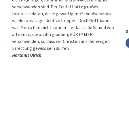
verschwunden sind. Der Teufel hätte großes
Interesse daran, diese gewaltigen »Schuldscheine«
wieder ans Tageslicht zu bringen. Doch Gott kann,
was Menschen nicht können - er lässt die Schuld von
D
all denen, die an ihn glauben, FÜR IMMER
n
verschwinden, so dass wir Christen uns der ewigen
Errettung gewiss sein dürfen.
Hartmut Ulrich