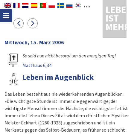
LEBEN
IST
MEHR
Mittwoch, 15. März 2006
So seid nun nicht besorgt um den morgigen Tag!
Matthäus 6,34
Leben im Augenblick
Das Leben besteht aus nie wiederkehrenden Augenblicken.
»Die wichtigste Stunde ist immer die gegenwärtige; der
wichtigste Mensch immer der Nächste; die wichtigste Tat ist
immer die Liebe.« Dieses Zitat wird dem christlichen Mystiker
Meister Eckhart (1260-1328) zugeschrieben und ist ein
Merksatz gegen das Selbst-Bedauern, es früher so schlecht