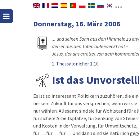
Donnerstag, 16. März 2006
... und seinen Sohn aus den Himmeln zu erw
den er aus den Toten auferweckt hat –
Jesus, der uns errettet von dem kommenden
1. Thessalonicher 1,10
Ist das Unvorstell
Es ist so interessant Politikern zuzuhören, die ein
bessere Zukunft für uns versprechen, wenn wir sie
nur wählen. Allesamt sind sie für Wohlstand für al
für sichere Arbeitsplätze, für Senkung von Steuer
und Kosten in der Verwaltung, für Umweltschutz,
für … für … für … Und dann sind sie natürlich ge