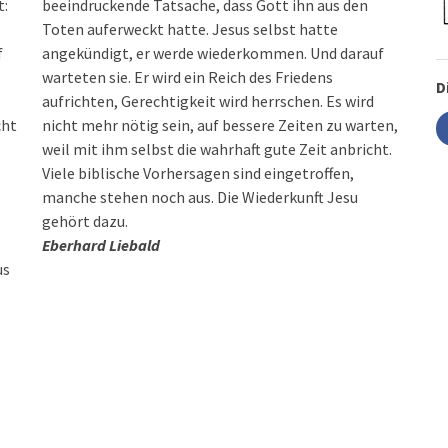
t:
beeindruckende Tatsache, dass Gott ihn aus den
Toten auferweckt hatte. Jesus selbst hatte
f
angekündigt, er werde wiederkommen. Und darauf
warteten sie. Er wird ein Reich des Friedens
D
aufrichten, Gerechtigkeit wird herrschen. Es wird
cht
nicht mehr nötig sein, auf bessere Zeiten zu warten,
weil mit ihm selbst die wahrhaft gute Zeit anbricht.
Viele biblische Vorhersagen sind eingetroffen,
manche stehen noch aus. Die Wiederkunft Jesu
gehört dazu.
Eberhard Liebald
us