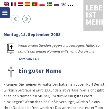
LEBEN
IST
MEHR
Montag, 15. September 2008
Wenn unsere Sünden gegen uns aussagen, HERR, so
handle um deines Namens willen gnädig an uns.
Jeremia 14,7
Ein guter Name
»Kennen Sie meinen Anwalt? Der hat einen guten Ruf! Der ist
wirklich vertrauenswürdig! Auf den ist Verlass! Vielleicht gibt
er seinen Namen für Sie her, um für Sie ein gutes Wort
einzulegen? Wenn der sich für Sie verbürgt, würden Sie aus
Ihrer Notlage befreit werden.« Das wäre doch ein guter Tipp