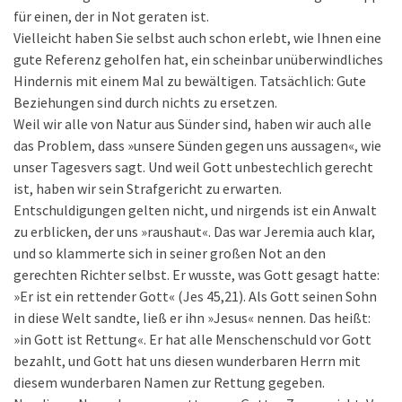
für einen, der in Not geraten ist.
Vielleicht haben Sie selbst auch schon erlebt, wie Ihnen eine
gute Referenz geholfen hat, ein scheinbar unüberwindliches
Hindernis mit einem Mal zu bewältigen. Tatsächlich: Gute
Beziehungen sind durch nichts zu ersetzen.
Weil wir alle von Natur aus Sünder sind, haben wir auch alle
das Problem, dass »unsere Sünden gegen uns aussagen«, wie
unser Tagesvers sagt. Und weil Gott unbestechlich gerecht
ist, haben wir sein Strafgericht zu erwarten.
Entschuldigungen gelten nicht, und nirgends ist ein Anwalt
zu erblicken, der uns »raushaut«. Das war Jeremia auch klar,
und so klammerte sich in seiner großen Not an den
gerechten Richter selbst. Er wusste, was Gott gesagt hatte:
»Er ist ein rettender Gott« (Jes 45,21). Als Gott seinen Sohn
in diese Welt sandte, ließ er ihn »Jesus« nennen. Das heißt:
»in Gott ist Rettung«. Er hat alle Menschenschuld vor Gott
bezahlt, und Gott hat uns diesen wunderbaren Herrn mit
diesem wunderbaren Namen zur Rettung gegeben.