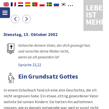
LEBEN
IST
MEHR
Dienstag, 15. Oktober 2002
Gehorche deinem Vater, der dich gezeugt hat,
und verachte deine Mutter nicht,
wenn sie alt geworden ist!
Sprüche 23,22
Ein Grundsatz Gottes
In einem Schulbuch fand ich eine alte Geschichte, die ich
nicht vergessen habe. Ein etwas zittrig gewordener Vater
wohnte bei seinen Kindern. Sie hatten ihn aufnehmen
müssen, wie es damals notwendig war, weil er sonst nicht