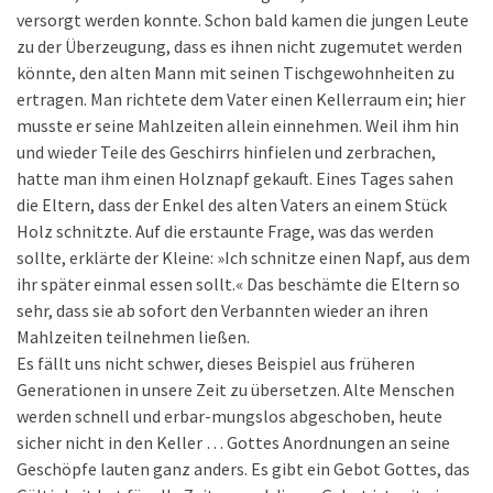
versorgt werden konnte. Schon bald kamen die jungen Leute
zu der Überzeugung, dass es ihnen nicht zugemutet werden
könnte, den alten Mann mit seinen Tischgewohnheiten zu
ertragen. Man richtete dem Vater einen Kellerraum ein; hier
musste er seine Mahlzeiten allein einnehmen. Weil ihm hin
und wieder Teile des Geschirrs hinfielen und zerbrachen,
hatte man ihm einen Holznapf gekauft. Eines Tages sahen
die Eltern, dass der Enkel des alten Vaters an einem Stück
Holz schnitzte. Auf die erstaunte Frage, was das werden
sollte, erklärte der Kleine: »Ich schnitze einen Napf, aus dem
ihr später einmal essen sollt.« Das beschämte die Eltern so
sehr, dass sie ab sofort den Verbannten wieder an ihren
Mahlzeiten teilnehmen ließen.
Es fällt uns nicht schwer, dieses Beispiel aus früheren
Generationen in unsere Zeit zu übersetzen. Alte Menschen
werden schnell und erbar-mungslos abgeschoben, heute
sicher nicht in den Keller … Gottes Anordnungen an seine
Geschöpfe lauten ganz anders. Es gibt ein Gebot Gottes, das