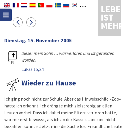
LEBEN
IST
MEHR
Dienstag, 15. November 2005
Dieser mein Sohn … war verloren und ist gefunden
worden.
Lukas 15,24
Wieder zu Hause
Ich ging noch nicht zur Schule. Aber das Hinweisschild »Zoo«
hatte ich erkannt. Ich drängte mich zielstrebig an allen
Leuten vorbei. Dass ich dabei meine Eltern verloren hatte,
war mir erst bewusst, als ich an der Kasse stand und nicht
bezahlen konnte. Jetzt ging die Suche los. Freundliche Leute