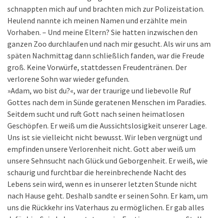
schnappten mich auf und brachten mich zur Polizeistation.
Heulend nannte ich meinen Namen und erzählte mein
Vorhaben. – Und meine Eltern? Sie hatten inzwischen den
ganzen Zoo durchlaufen und nach mir gesucht. Als wir uns am
späten Nachmittag dann schließlich fanden, war die Freude
groß. Keine Vorwürfe, stattdessen Freudentränen. Der
verlorene Sohn war wieder gefunden.
»Adam, wo bist du?«, war der traurige und liebevolle Ruf
Gottes nach dem in Sünde geratenen Menschen im Paradies.
Seitdem sucht und ruft Gott nach seinen heimatlosen
Geschöpfen. Er weiß um die Aussichtslosigkeit unserer Lage.
Uns ist sie vielleicht nicht bewusst. Wir leben vergnügt und
empfinden unsere Verlorenheit nicht. Gott aber weiß um
unsere Sehnsucht nach Glück und Geborgenheit. Er weiß, wie
schaurig und furchtbar die hereinbrechende Nacht des
Lebens sein wird, wenn es in unserer letzten Stunde nicht
nach Hause geht. Deshalb sandte er seinen Sohn. Er kam, um
uns die Rückkehr ins Vaterhaus zu ermöglichen. Er gab alles