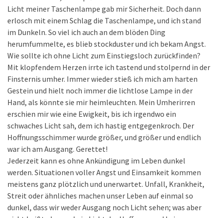
Licht meiner Taschenlampe gab mir Sicherheit. Doch dann
erlosch mit einem Schlag die Taschenlampe, und ich stand
im Dunkeln. So viel ich auch an dem blöden Ding
herumfummelte, es blieb stockduster und ich bekam Angst.
Wie sollte ich ohne Licht zum Einstiegsloch zurückfinden?
Mit klopfendem Herzen irrte ich tastend und stolpernd in der
Finsternis umher. Immer wieder stieß ich mich am harten
Gestein und hielt noch immer die lichtlose Lampe in der
Hand, als könnte sie mir heimleuchten. Mein Umherirren
erschien mir wie eine Ewigkeit, bis ich irgendwo ein
schwaches Licht sah, dem ich hastig entgegenkroch. Der
Hoffnungsschimmer wurde größer, und größer und endlich
war ich am Ausgang. Gerettet!
Jederzeit kann es ohne Ankündigung im Leben dunkel
werden. Situationen voller Angst und Einsamkeit kommen
meistens ganz plötzlich und unerwartet. Unfall, Krankheit,
Streit oder ähnliches machen unser Leben auf einmal so
dunkel, dass wir weder Ausgang noch Licht sehen; was aber