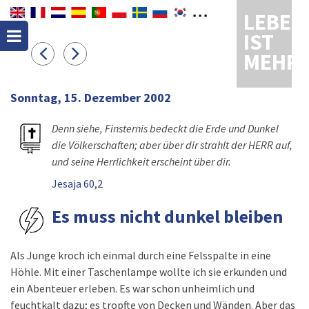
LEBEN
IST
MEHR
Sonntag, 15. Dezember 2002
Denn siehe, Finsternis bedeckt die Erde und Dunkel
die Völkerschaften; aber über dir strahlt der HERR auf,
und seine Herrlichkeit erscheint über dir.
Jesaja 60,2
Es muss nicht dunkel bleiben
Als Junge kroch ich einmal durch eine Felsspalte in eine
Höhle. Mit einer Taschenlampe wollte ich sie erkunden und
ein Abenteuer erleben. Es war schon unheimlich und
feuchtkalt dazu; es tropfte von Decken und Wänden. Aber das