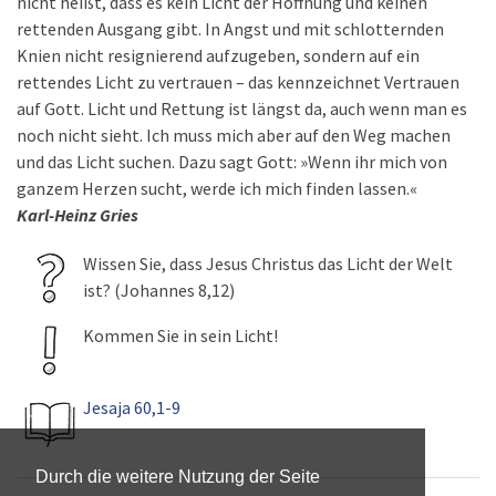
nicht heißt, dass es kein Licht der Hoffnung und keinen
rettenden Ausgang gibt. In Angst und mit schlotternden
Knien nicht resignierend aufzugeben, sondern auf ein
rettendes Licht zu vertrauen – das kennzeichnet Vertrauen
auf Gott. Licht und Rettung ist längst da, auch wenn man es
noch nicht sieht. Ich muss mich aber auf den Weg machen
und das Licht suchen. Dazu sagt Gott: »Wenn ihr mich von
ganzem Herzen sucht, werde ich mich finden lassen.«
Karl-Heinz Gries
Wissen Sie, dass Jesus Christus das Licht der Welt
ist? (Johannes 8,12)
Kommen Sie in sein Licht!
Jesaja 60,1-9
Durch die weitere Nutzung der Seite