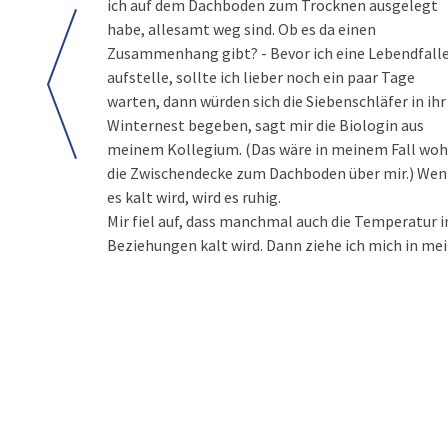
ich auf dem Dachboden zum Trocknen ausgelegt
habe, allesamt weg sind. Ob es da einen
Zusammenhang gibt? - Bevor ich eine Lebendfall
aufstelle, sollte ich lieber noch ein paar Tage
warten, dann würden sich die Siebenschläfer in ihr
Winternest begeben, sagt mir die Biologin aus
meinem Kollegium. (Das wäre in meinem Fall woh
die Zwischendecke zum Dachboden über mir.) We
es kalt wird, wird es ruhig.
Mir fiel auf, dass manchmal auch die Temperatur i
Beziehungen kalt wird. Dann ziehe ich mich in me