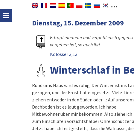
Dienstag, 15. Dezember 2009
Ertragt einander und vergebt euch gegense
vergeben hat, so auch ihr!
Kolosser 3,13
Winterschlaf in 
Rund ums Haus wird es ruhig. Der Winter ist ins La
gezogen, und der Frost hat eingesetzt. Viele Tiere
ziehen entweder in den Süden oder ...: Auf unserem
Dachboden ist es laut geworden. Ich habe
Mitbewohner über mir bekommen! Also ziehe ich
zum Einschlafen vorsichtshalber Ohrenschützer a
Jetzt habe ich festgestellt, dass die Walnüsse, die