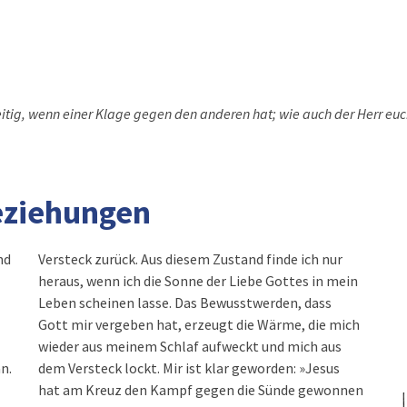
itig, wenn einer Klage gegen den anderen hat; wie auch der Herr eu
Beziehungen
nd
Versteck zurück. Aus diesem Zustand finde ich nur
heraus, wenn ich die Sonne der Liebe Gottes in mein
Leben scheinen lasse. Das Bewusstwerden, dass
Gott mir vergeben hat, erzeugt die Wärme, die mich
wieder aus meinem Schlaf aufweckt und mich aus
n.
dem Versteck lockt. Mir ist klar geworden: »Jesus
hat am Kreuz den Kampf gegen die Sünde gewonnen