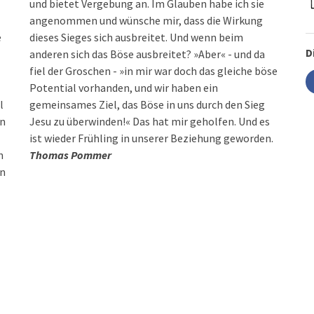
und bietet Vergebung an. Im Glauben habe ich sie
angenommen und wünsche mir, dass die Wirkung
e
dieses Sieges sich ausbreitet. Und wenn beim
D
anderen sich das Böse ausbreitet? »Aber« - und da
fiel der Groschen - »in mir war doch das gleiche böse
Potential vorhanden, und wir haben ein
l
gemeinsames Ziel, das Böse in uns durch den Sieg
nn
Jesu zu überwinden!« Das hat mir geholfen. Und es
ist wieder Frühling in unserer Beziehung geworden.
n
Thomas Pommer
in