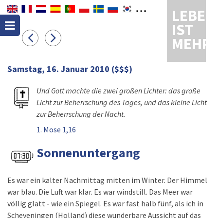
LEBEN
IST
MEHR
Samstag, 16. Januar 2010
($$$)
Und Gott machte die zwei großen Lichter: das große
Licht zur Beherrschung des Tages, und das kleine Licht
zur Beherrschung der Nacht.
1. Mose 1,16
Sonnenuntergang
Es war ein kalter Nachmittag mitten im Winter. Der Himmel
war blau. Die Luft war klar. Es war windstill. Das Meer war
völlig glatt - wie ein Spiegel. Es war fast halb fünf, als ich in
Scheveningen (Holland) diese wunderbare Aussicht auf das