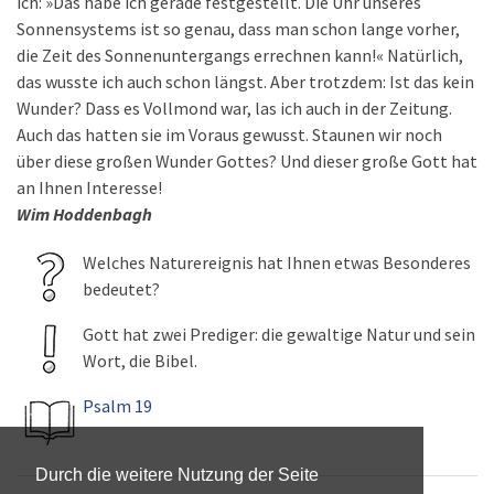
ich: »Das habe ich gerade festgestellt. Die Uhr unseres
Sonnensystems ist so genau, dass man schon lange vorher,
die Zeit des Sonnenuntergangs errechnen kann!« Natürlich,
das wusste ich auch schon längst. Aber trotzdem: Ist das kein
Wunder? Dass es Vollmond war, las ich auch in der Zeitung.
Auch das hatten sie im Voraus gewusst. Staunen wir noch
über diese großen Wunder Gottes? Und dieser große Gott hat
an Ihnen Interesse!
Wim Hoddenbagh
Welches Naturereignis hat Ihnen etwas Besonderes
bedeutet?
Gott hat zwei Prediger: die gewaltige Natur und sein
Wort, die Bibel.
Psalm 19
Durch die weitere Nutzung der Seite