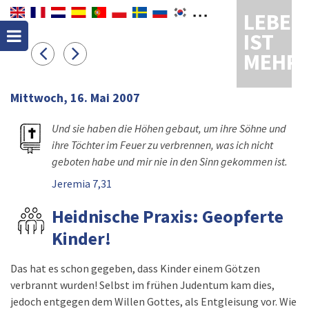
LEBEN
IST
MEHR
Mittwoch, 16. Mai 2007
Und sie haben die Höhen gebaut, um ihre Söhne und
ihre Töchter im Feuer zu verbrennen, was ich nicht
geboten habe und mir nie in den Sinn gekommen ist.
Jeremia 7,31
Heidnische Praxis: Geopferte
Kinder!
Das hat es schon gegeben, dass Kinder einem Götzen
verbrannt wurden! Selbst im frühen Judentum kam dies,
jedoch entgegen dem Willen Gottes, als Entgleisung vor. Wie