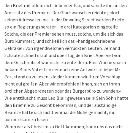
den Brief mit »Dein dich liebender Pa«, und sandte ihn an den
Amtssitz des Premiers. Der Glückwunsch erreichte jedoch
seinen Adressaten nie. In der Downing Street werden Briefe -
so ein Regierungsberater - in drei Kategorien eingeteilt:
Solche, die der Premier sehen muss, solche, um die sich das
Büro kümmert, und schließlich das »handgeschriebene
Gekrakel« von irgendwelchen verrückten Leuten. Jemand
schaute schnell drauf und überflog den Brief. Aber viel von
dem Geschreibsel war nicht zu entziffern. Eine Woche später
bekam Blairs Vater Leo dennoch eine Antwort: »Lieber Mr.
Pa«, stand da zu lesen, »leider können wir Ihren Vorschlag
nicht aufgreifen. Aber wir empfehlen Ihnen, sich an Ihren
örtlichen Abgeordneten oder das Bürgerbüro zu wenden.«
Wie enttäuscht muss Leo Blair gewesen sein! Sein Sohn hatte
den Brief nie zu Gesicht bekommen, und der zuständige
Beamte hatte sich nicht einmal die Mühe gemacht, ihn
aufmerksam zu lesen.
Wenn wir als Christen zu Gott kommen, kann uns das nicht