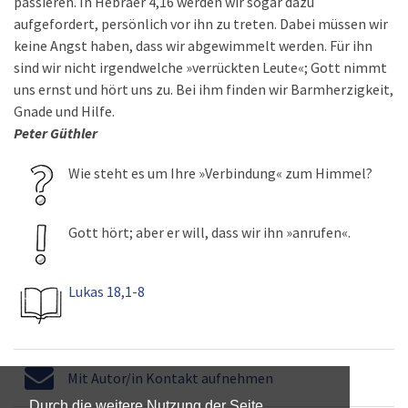
passieren. In Hebräer 4,16 werden wir sogar dazu
aufgefordert, persönlich vor ihn zu treten. Dabei müssen wir
keine Angst haben, dass wir abgewimmelt werden. Für ihn
sind wir nicht irgendwelche »verrückten Leute«; Gott nimmt
uns ernst und hört uns zu. Bei ihm finden wir Barmherzigkeit,
Gnade und Hilfe.
Peter Güthler
Wie steht es um Ihre »Verbindung« zum Himmel?
Gott hört; aber er will, dass wir ihn »anrufen«.
Lukas 18,1-8
Mit Autor/in Kontakt aufnehmen
Durch die weitere Nutzung der Seite