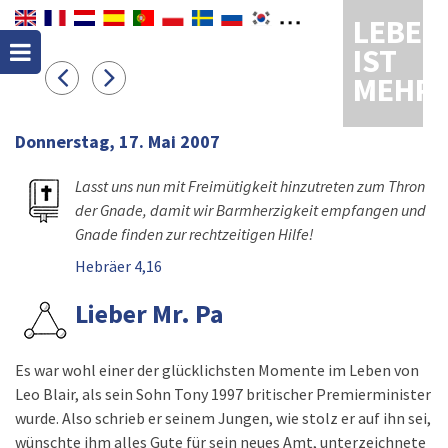
LEBEN
IST
MEHR
Donnerstag, 17. Mai 2007
Lasst uns nun mit Freimütigkeit hinzutreten zum Thron
der Gnade, damit wir Barmherzigkeit empfangen und
Gnade finden zur rechtzeitigen Hilfe!
Hebräer 4,16
Lieber Mr. Pa
Es war wohl einer der glücklichsten Momente im Leben von
Leo Blair, als sein Sohn Tony 1997 britischer Premierminister
wurde. Also schrieb er seinem Jungen, wie stolz er auf ihn sei,
wünschte ihm alles Gute für sein neues Amt, unterzeichnete