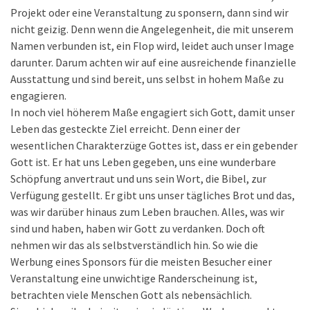
Projekt oder eine Veranstaltung zu sponsern, dann sind wir
nicht geizig. Denn wenn die Angelegenheit, die mit unserem
Namen verbunden ist, ein Flop wird, leidet auch unser Image
darunter. Darum achten wir auf eine ausreichende finanzielle
Ausstattung und sind bereit, uns selbst in hohem Maße zu
engagieren.
In noch viel höherem Maße engagiert sich Gott, damit unser
Leben das gesteckte Ziel erreicht. Denn einer der
wesentlichen Charakterzüge Gottes ist, dass er ein gebender
Gott ist. Er hat uns Leben gegeben, uns eine wunderbare
Schöpfung anvertraut und uns sein Wort, die Bibel, zur
Verfügung gestellt. Er gibt uns unser tägliches Brot und das,
was wir darüber hinaus zum Leben brauchen. Alles, was wir
sind und haben, haben wir Gott zu verdanken. Doch oft
nehmen wir das als selbstverständlich hin. So wie die
Werbung eines Sponsors für die meisten Besucher einer
Veranstaltung eine unwichtige Randerscheinung ist,
betrachten viele Menschen Gott als nebensächlich.