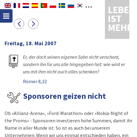
LEBEN
IST
MEHR
Freitag, 18. Mai 2007
Er, der doch seinen eigenen Sohn nicht verschont,
sondern ihn für uns alle hingegeben hat: wie wird er
uns mit ihm nicht auch alles schenken?
Römer 8,32
Sponsoren geizen nicht
Ob »Allianz-Arena«, »Ford-Marathon« oder »Nokia-Night of
the Proms« - Sponsoren investieren hohe Summen, damit ihr
Name in aller Munde ist. So ist es auch bei unserem
Unternehmen: Wenn wir uns einmal entschieden haben, ein