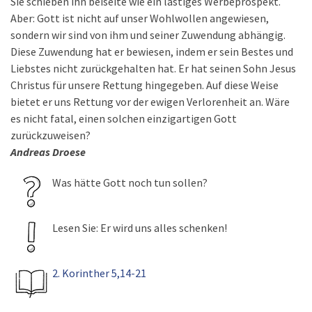
Sie schieben ihn beiseite wie ein lästiges Werbeprospekt.
Aber: Gott ist nicht auf unser Wohlwollen angewiesen,
sondern wir sind von ihm und seiner Zuwendung abhängig.
Diese Zuwendung hat er bewiesen, indem er sein Bestes und
Liebstes nicht zurückgehalten hat. Er hat seinen Sohn Jesus
Christus für unsere Rettung hingegeben. Auf diese Weise
bietet er uns Rettung vor der ewigen Verlorenheit an. Wäre
es nicht fatal, einen solchen einzigartigen Gott
zurückzuweisen?
Andreas Droese
Was hätte Gott noch tun sollen?
Lesen Sie: Er wird uns alles schenken!
2. Korinther 5,14-21