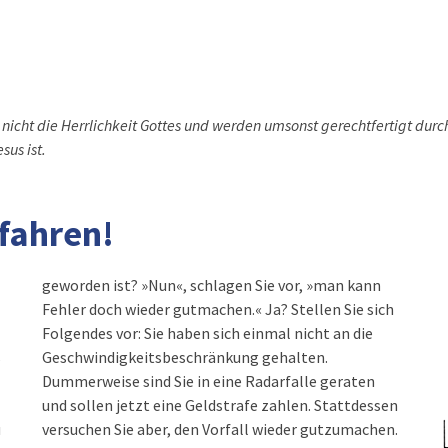
nicht die Herrlichkeit Gottes und werden umsonst gerechtfertigt durc
sus ist.
 fahren!
geworden ist? »Nun«, schlagen Sie vor, »man kann
Fehler doch wieder gutmachen.« Ja? Stellen Sie sich
Folgendes vor: Sie haben sich einmal nicht an die
s
Geschwindigkeitsbeschränkung gehalten.
Dummerweise sind Sie in eine Radarfalle geraten
und sollen jetzt eine Geldstrafe zahlen. Stattdessen
u
versuchen Sie aber, den Vorfall wieder gutzumachen.