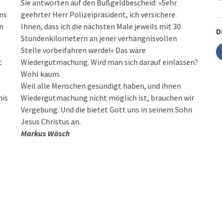
Sie antworten auf den Bußgeldbescheid: »Sehr
ns
geehrter Herr Polizeipräsident, ich versichere
en
Ihnen, dass ich die nächsten Male jeweils mit 30
D
Stundenkilometern an jener verhängnisvollen
Stelle vorbeifahren werde!« Das wäre
t
Wiedergutmachung. Wird man sich darauf einlassen?
Wohl kaum.
Weil alle Menschen gesündigt haben, und ihnen
nis
Wiedergutmachung nicht möglich ist, brauchen wir
Vergebung. Und die bietet Gott uns in seinem Sohn
Jesus Christus an.
Markus Wäsch