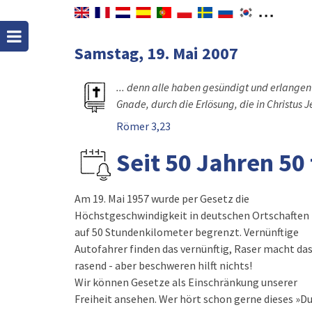
Samstag, 19. Mai 2007
... denn alle haben gesündigt und erlangen 
Gnade, durch die Erlösung, die in Christus Je
Römer 3,23
Seit 50 Jahren 50
Am 19. Mai 1957 wurde per Gesetz die
Höchstgeschwindigkeit in deutschen Ortschaften
auf 50 Stundenkilometer begrenzt. Vernünftige
Autofahrer finden das vernünftig, Raser macht da
rasend - aber beschweren hilft nichts!
Wir können Gesetze als Einschränkung unserer
Freiheit ansehen. Wer hört schon gerne dieses »D