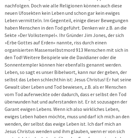
nachfolgen. Doch wie alle Religionen können auch diese
neuen Ufosekten kein Leben und schon gar kein ewiges
Leben vermitteln. Im Gegenteil, einige dieser Bewegungen
haben Menschen in den Tod geführt. Denken wir z.B. an die
Sekte »Der Volkstempel«. Ihr Gründer Jim Jones, der sich
»Erbe Gottes auf Erden« nannte, riss durch einen
organisierten Massenselbstmord 913 Menschen mit sich in
den Tod! Weitere Beispiele wie die Davidianer oder die
Sonnentempler können hier ebenfalls genannt werden.
Leben, so sagt es unser Bibelwort, kann nur der geben, der
selbst das Leben schlechthin ist: Jesus Christus! Er hat seine
Gewalt über Leben und Tod bewiesen, z.B. als er Menschen
vom Tod auferweckte oder dadurch, dass er selbst den Tod
überwunden hat und auferstanden ist. Er ist sozusagen der
Garant ewigen Lebens. Wenn ich also wirkliches Leben,
ewiges Leben haben möchte, muss und darf ich mich an den
wenden, der selbst das ewige Leben ist. Ich darf mich an
Jesus Christus wenden und ihm glauben, wenn er von sich