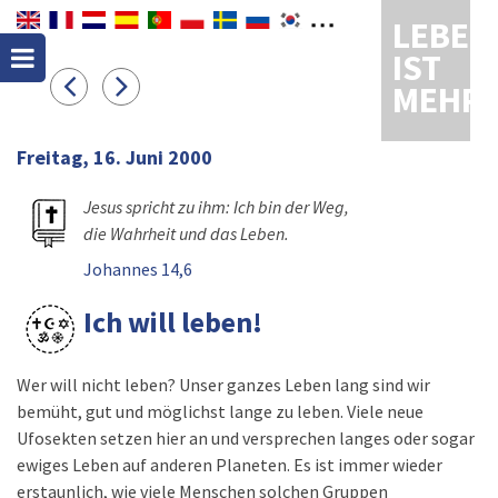
LEBEN
IST
MEHR
Freitag, 16. Juni 2000
Jesus spricht zu ihm: Ich bin der Weg,
die Wahrheit und das Leben.
Johannes 14,6
Ich will leben!
Wer will nicht leben? Unser ganzes Leben lang sind wir
bemüht, gut und möglichst lange zu leben. Viele neue
Ufosekten setzen hier an und versprechen langes oder sogar
ewiges Leben auf anderen Planeten. Es ist immer wieder
erstaunlich, wie viele Menschen solchen Gruppen