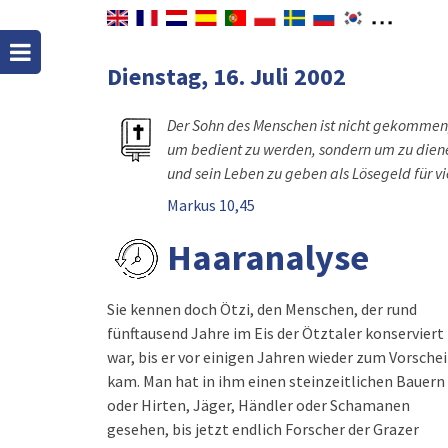
Dienstag, 16. Juli 2002
Der Sohn des Menschen ist nicht gekommen
um bedient zu werden, sondern um zu dien
und sein Leben zu geben als Lösegeld für vi
Markus 10,45
Haaranalyse
Sie kennen doch Ötzi, den Menschen, der rund
fünftausend Jahre im Eis der Ötztaler konserviert
war, bis er vor einigen Jahren wieder zum Vorsche
kam. Man hat in ihm einen steinzeitlichen Bauern
oder Hirten, Jäger, Händler oder Schamanen
gesehen, bis jetzt endlich Forscher der Grazer