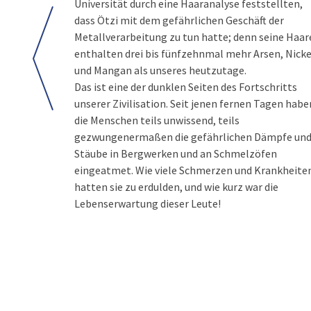
Universität durch eine Haaranalyse feststellten,
dass Ötzi mit dem gefährlichen Geschäft der
Metallverarbeitung zu tun hatte; denn seine Haar
enthalten drei bis fünfzehnmal mehr Arsen, Nicke
und Mangan als unseres heutzutage.
Das ist eine der dunklen Seiten des Fortschritts
unserer Zivilisation. Seit jenen fernen Tagen habe
die Menschen teils unwissend, teils
gezwungenermaßen die gefährlichen Dämpfe un
Stäube in Bergwerken und an Schmelzöfen
eingeatmet. Wie viele Schmerzen und Krankheite
hatten sie zu erdulden, und wie kurz war die
Lebenserwartung dieser Leute!