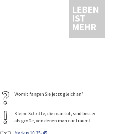
LEBEN
IST
MEHR
Womit fangen Sie jetzt gleich an?
Kleine Schritte, die man tut, sind besser
als große, von denen man nur träumt.
Markus 10,35-45