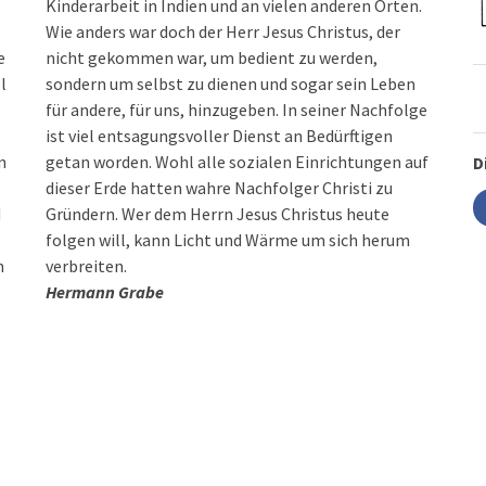
Kinderarbeit in Indien und an vielen anderen Orten.
Wie anders war doch der Herr Jesus Christus, der
e
nicht gekommen war, um bedient zu werden,
l
sondern um selbst zu dienen und sogar sein Leben
für andere, für uns, hinzugeben. In seiner Nachfolge
ist viel entsagungsvoller Dienst an Bedürftigen
n
getan worden. Wohl alle sozialen Einrichtungen auf
D
dieser Erde hatten wahre Nachfolger Christi zu
d
Gründern. Wer dem Herrn Jesus Christus heute
folgen will, kann Licht und Wärme um sich herum
n
verbreiten.
Hermann Grabe