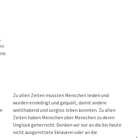
,
en
ele.
Zu allen Zeiten mussten Menschen leiden und
wurden erniedrigt und gequält, damit andere
in
wohlhabend und sorglos leben konnten. Zu allen
Zeiten haben Menschen über Menschen zu deren
Unglück geherrscht. Denken wir nur an die bis heute
nicht ausgerottete Sklaverei oder an die