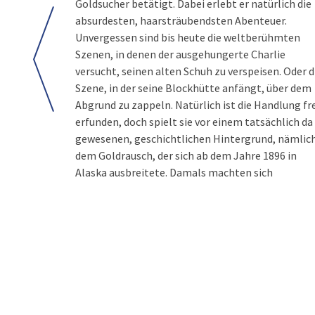
Goldsucher betätigt. Dabei erlebt er natürlich die
absurdesten, haarsträubendsten Abenteuer.
Unvergessen sind bis heute die weltberühmten
Szenen, in denen der ausgehungerte Charlie
versucht, seinen alten Schuh zu verspeisen. Oder d
Szene, in der seine Blockhütte anfängt, über dem
Abgrund zu zappeln. Natürlich ist die Handlung fr
erfunden, doch spielt sie vor einem tatsächlich da
gewesenen, geschichtlichen Hintergrund, nämlic
dem Goldrausch, der sich ab dem Jahre 1896 in
Alaska ausbreitete. Damals machten sich