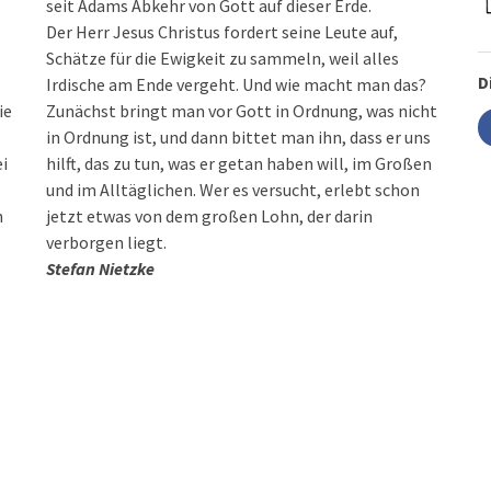
seit Adams Abkehr von Gott auf dieser Erde.
Der Herr Jesus Christus fordert seine Leute auf,
Schätze für die Ewigkeit zu sammeln, weil alles
D
Irdische am Ende vergeht. Und wie macht man das?
ie
Zunächst bringt man vor Gott in Ordnung, was nicht
in Ordnung ist, und dann bittet man ihn, dass er uns
ei
hilft, das zu tun, was er getan haben will, im Großen
und im Alltäglichen. Wer es versucht, erlebt schon
h
jetzt etwas von dem großen Lohn, der darin
verborgen liegt.
Stefan Nietzke