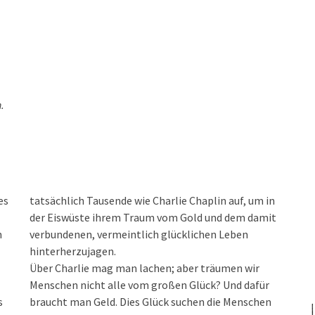
.
es
in
n
n
hinterherzujagen.
Über Charlie mag man lachen; aber träumen wir
Menschen nicht alle vom großen Glück? Und dafür
s
braucht man Geld. Dies Glück suchen die Menschen