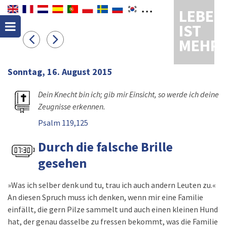
LEBEN
IST
MEHR
Sonntag, 16. August 2015
Dein Knecht bin ich; gib mir Einsicht, so werde ich deine
Zeugnisse erkennen.
Psalm 119,125
Durch die falsche Brille
gesehen
»Was ich selber denk und tu, trau ich auch andern Leuten zu.«
An diesen Spruch muss ich denken, wenn mir eine Familie
einfällt, die gern Pilze sammelt und auch einen kleinen Hund
hat, der genau dasselbe zu fressen bekommt, was die Familie