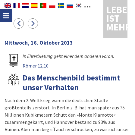
LEBEN
IST
MEHR
Mittwoch, 16. Oktober 2013
In Ehrerbietung geht einer dem anderen voran.
Römer 12,10
Das Menschenbild bestimmt
unser Verhalten
Nach dem 2. Weltkrieg waren die deutschen Städte
größtenteils zerstört. In Berlin z. B. hat man später aus 75
Millionen Kubikmetern Schutt den »Monte Klamotte«
zusammengekarrt, und Hannover bestand zu 93% aus
Ruinen. Aber man begriff auch erschrocken, zu was sich unser